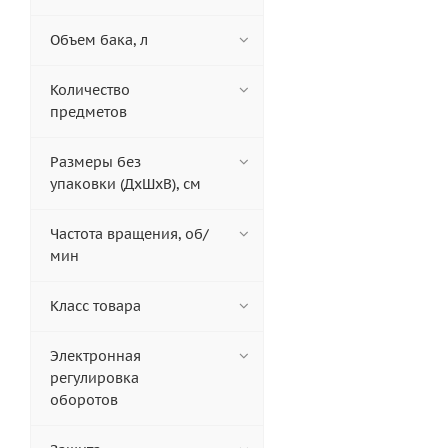
Объем бака, л
Количество
предметов
Размеры без
упаковки (ДxШxВ), см
Частота вращения, об/
мин
Класс товара
Электронная
регулировка
оборотов