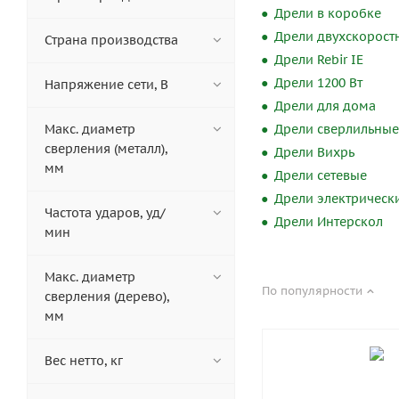
Дрели в коробке
Дрели двухскорост
Страна производства
Дрели Rebir IE
Дрели 1200 Вт
Напряжение сети, В
Дрели для дома
Макс. диаметр
Дрели сверлильные
сверления (металл),
Дрели Вихрь
мм
Дрели сетевые
Дрели электрическ
Частота ударов, уд/
Дрели Интерскол
мин
Макс. диаметр
По популярности
сверления (дерево),
мм
Вес нетто, кг