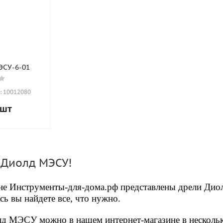
ЭСУ-6-01
: 10012080
/шт
 Диолд МЭСУ!
ине Инструменты-для-дома.рф представлены дрели Ди
 вы найдете все, что нужно.
д МЭСУ можно в нашем интернет-магазине в несколько