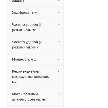
Защита
Ход фрезы, мм
Частота ударов (1
режим), уд/мин
Частота ударов (2
режим), уд/мин
Мощность, л.с.
Рекомендуемая
площадь помещения,
м2
Максимальный
диаметр бревна, мм