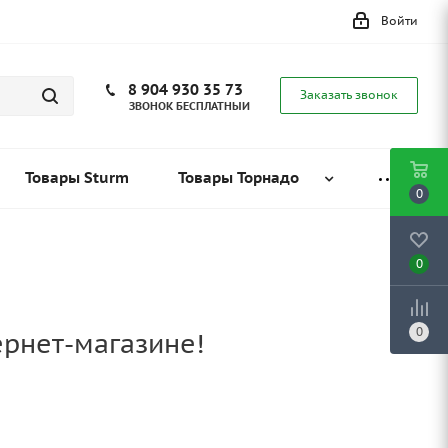
Войти
8 904 930 35 73
Заказать звонок
ЗВОНОК БЕСПЛАТНЫЙ
Товары Sturm
Товары Торнадо
0
0
0
ернет-магазине!