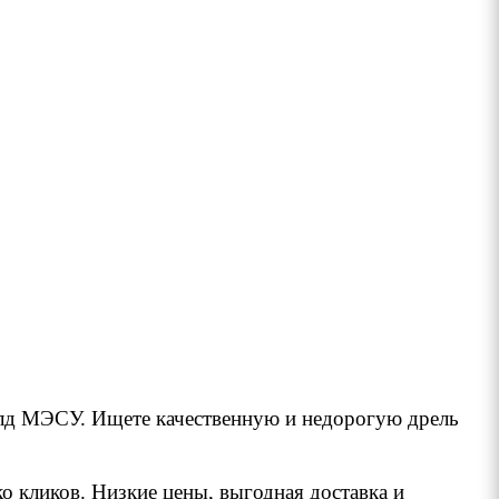
олд МЭСУ. Ищете качественную и недорогую дрель
 кликов. Низкие цены, выгодная доставка и