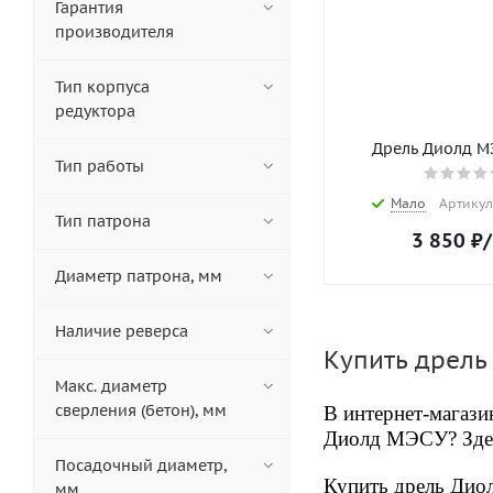
Гарантия
производителя
Тип корпуса
редуктора
Дрель Диолд М
Тип работы
Мало
Артикул
Тип патрона
3 850
₽
Диаметр патрона, мм
Наличие реверса
Купить дрель
Макс. диаметр
сверления (бетон), мм
В интернет-магаз
Диолд МЭСУ? Здесь
Посадочный диаметр,
Купить дрель Диол
мм