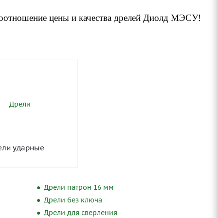
соотношение цены и качества дрелей Диолд МЭСУ!
ели ударные
Дрели патрон 16 мм
Дрели без ключа
Дрели для сверления