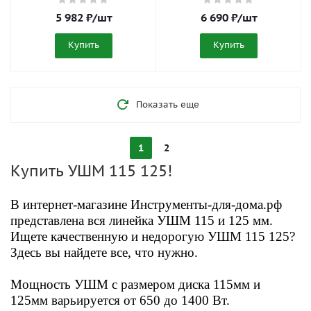
5 982
₽
/шт
6 690
₽
/шт
Купить
Купить
Показать еще
1
2
Купить УШМ 115 125!
В интернет-магазине Инструменты-для-дома.рф
представлена вся линейка УШМ 115 и 125 мм.
Ищете качественную
и недорогую УШМ 115 125?
Здесь вы найдете все, что нужно.
Мощность УШМ с размером диска 115мм и
125мм варьируется от 650 до 1400 Вт.