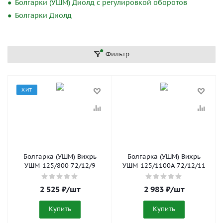
Болгарки (УШМ) Диолд с регулировкой оборотов
Болгарки Диолд
Фильтр
ХИТ
Болгарка (УШМ) Вихрь
Болгарка (УШМ) Вихрь
УШМ-125/800 72/12/9
УШМ-125/1100А 72/12/11
2 525
₽
/шт
2 983
₽
/шт
Купить
Купить