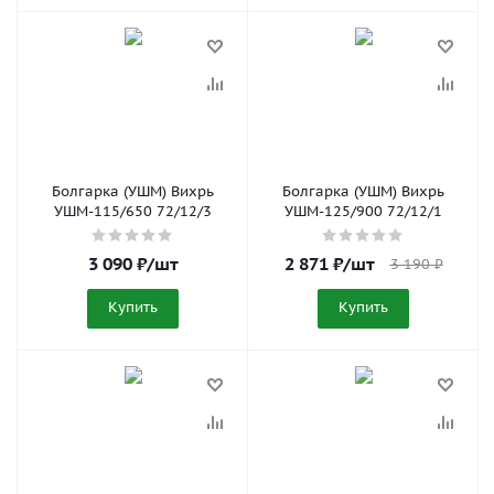
Болгарка (УШМ) Вихрь
Болгарка (УШМ) Вихрь
УШМ-115/650 72/12/3
УШМ-125/900 72/12/1
3 090
₽
/шт
2 871
₽
/шт
3 190
₽
Купить
Купить