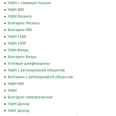
УШМ с плавным пуском
УШМ 800
УШМ Ресанта
Болгарки Ресанта
Болгарки 900
УШМ 1100
УШМ 1300
УШМ Вихрь
Болгарки Вихрь
Угловые шлифмашины
УШМ с регулировкой оборотов
Болгарки с регулировкой оборотов
УШМ 900
УШМ
Болгарки электрические
УШМ Диолд
МШУ Диолд