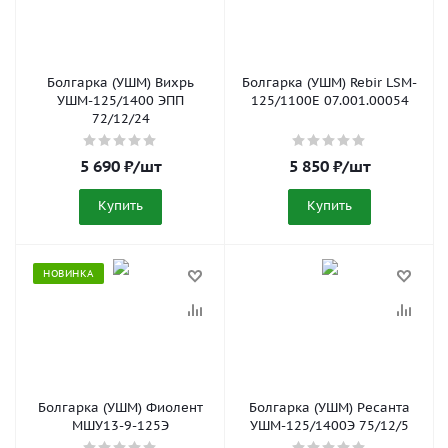
Болгарка (УШМ) Вихрь
Болгарка (УШМ) Rebir LSM-
УШМ-125/1400 ЭПП
125/1100E 07.001.00054
72/12/24
5 690
₽
/шт
5 850
₽
/шт
Купить
Купить
НОВИНКА
Болгарка (УШМ) Фиолент
Болгарка (УШМ) Ресанта
МШУ13-9-125Э
УШМ-125/1400Э 75/12/5