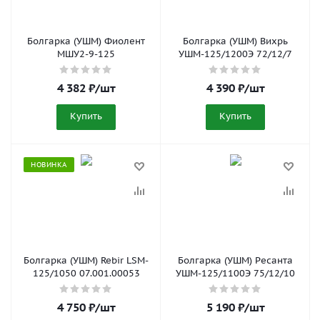
Болгарка (УШМ) Фиолент
Болгарка (УШМ) Вихрь
МШУ2-9-125
УШМ-125/1200Э 72/12/7
4 382
₽
/шт
4 390
₽
/шт
Купить
Купить
НОВИНКА
Болгарка (УШМ) Rebir LSM-
Болгарка (УШМ) Ресанта
125/1050 07.001.00053
УШМ-125/1100Э 75/12/10
4 750
₽
/шт
5 190
₽
/шт