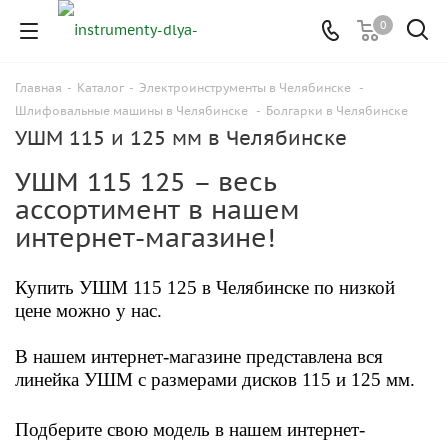
0
Главная
-
Каталог
-
Электроинструменты в Челябинске
-
Шлифовальные машины в Челябинске
-
Болгарки в Челябинске
УШМ 115 и 125 мм в Челябинске
УШМ 115 125 – весь
ассортимент в нашем
интернет-магазине!
Купить УШМ 115 125
в Челябинске по низкой
цене можно у нас.
В нашем интернет-магазине представлена вся
линейка УШМ с размерами дисков 115 и 125 мм.
Подберите свою модель
в нашем интернет-