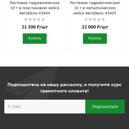
Растяжка гидравлическая
Растяжка гидравлическая
10 т в пластиковом кейсе
10 т в металлическом
АвтоDело 43404
кейсе АвтоDело 43403
21 500
₽
/шт
22 000
₽
/шт
Купить
Купить
Подпишитесь на нашу рассылку, и получите курс
грамотного клиента!