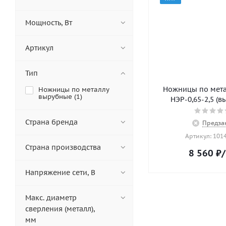
Мощность, Вт
Артикул
Тип
Ножницы по мета
Ножницы по металлу
вырубные (
1
)
НЭР-0,65-2,5 (
Страна бренда
Предза
Артикул: 101
Страна производства
8 560
₽
Напряжение сети, В
Макс. диаметр
сверления (металл),
мм