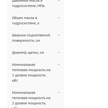
Давление масла в
гидросистеме, МПа
Объем масла в
гидросистеме, л
Ширина подметаемой
поверхности, см
Диаметр щетки, см
Номинальная
тепловая мощность на
1 уровне мощности,
кВт
Номинальная
тепловая мощность на
2 уровне мощности,