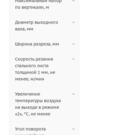
Максимальный напор
по вертикали, м
Диаметр выходного
вала, мм
Ширина разреза, мм
Скорость резания
стального листа
толщиной 1 мм, не
менее, м/мин
Увеличение
температуры воздуха
на выходе в режиме
«2», °С, не менее
Угол поворота