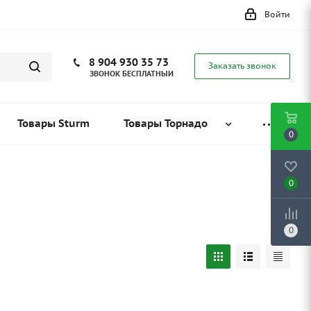
Войти
8 904 930 35 73
Заказать звонок
ЗВОНОК БЕСПЛАТНЫЙ
Товары Sturm
Товары Торнадо
0
0
0