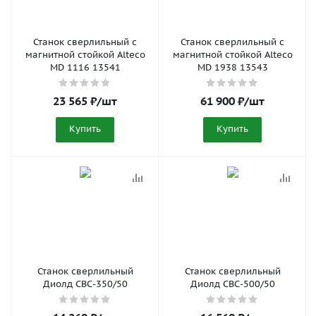
Станок сверлильный с
Станок сверлильный с
магнитной стойкой Alteco
магнитной стойкой Alteco
MD 1116 13541
MD 1938 13543
23 565
₽
/шт
61 900
₽
/шт
Купить
Купить
Станок сверлильный
Станок сверлильный
Диолд СВС-350/50
Диолд СВС-500/50