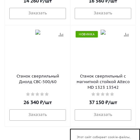
14 260
₽
/шт
16 560
₽
/шт
Заказать
Заказать
НОВИНКА
Станок сверлильный
Станок сверлильный с
Диолд СВС-500/60
магнитной стойкой Alteco
MD 1323 13542
26 340
₽
/шт
37 150
₽
/шт
Заказать
Заказать
Этот сайт собирает cookie-файлы,