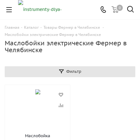
0
Главная
-
Каталог
-
Товары Фермер в Челябинске
-
Маслобойки электрические Фермер в Челябинске
Маслобойки электрические Фермер в
Челябинске
Фильтр
Маслобойка