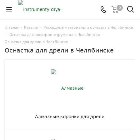
0
Главная
-
Каталог
-
Расходные материалы и оснастка в Челябинске
-
Оснастка для электроинструмента в Челябинске
-
Оснастка для дрели в Челябинске
Оснастка для дрели в Челябинске
Алмазные коронки для дрели