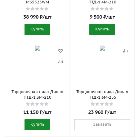
MS5525WM
ПТД-1.4М-210
38 990
₽
/шт
9 500
₽
/шт
Купить
Купить
Торцовочная пила Диолд
Торцовочная пила Диолд
ПТД-1.3М-210
ПТД-1.6М-255
11 150
₽
/шт
23 960
₽
/шт
Купить
Заказать