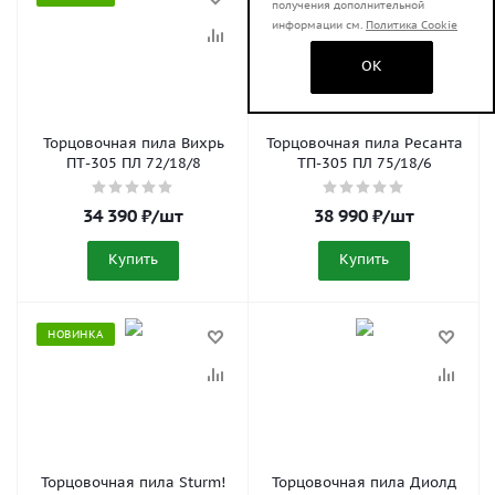
получения дополнительной
информации см.
Политика Cookie
OK
Торцовочная пила Вихрь
Торцовочная пила Ресанта
ПТ-305 ПЛ 72/18/8
ТП-305 ПЛ 75/18/6
34 390
₽
/шт
38 990
₽
/шт
Купить
Купить
НОВИНКА
Торцовочная пила Sturm!
Торцовочная пила Диолд