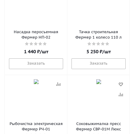
Насадка перосъемная
Тачка строительная
Фермер НП-02
Фермер 1 колесо 110 л
1 440
₽
/шт
5 250
₽
/шт
Заказать
Заказать
Рыбочистка электрическая
Соковыжималка пресс
Фермер РЧ-01
Фермер СВР-01М Люкс