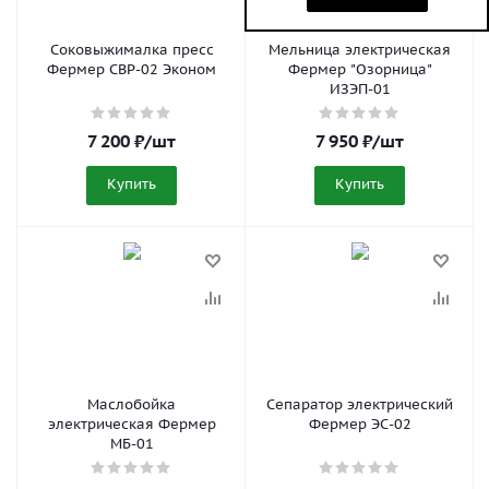
Соковыжималка пресс
Мельница электрическая
Фермер СВР-02 Эконом
Фермер "Озорница"
ИЗЭП-01
7 200
₽
/шт
7 950
₽
/шт
Купить
Купить
Маслобойка
Сепаратор электрический
электрическая Фермер
Фермер ЭС-02
МБ-01