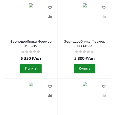
Зернодробилка Фермер
Зернодробилка Фермер
ИЗЭ-05
ИЗЭ-05М
5 350
₽
/шт
5 800
₽
/шт
Купить
Купить