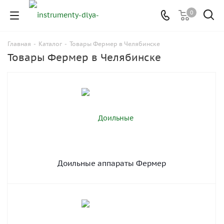
0
Главная
-
Каталог
-
Товары Фермер в Челябинске
Товары Фермер в Челябинске
Доильные аппараты Фермер