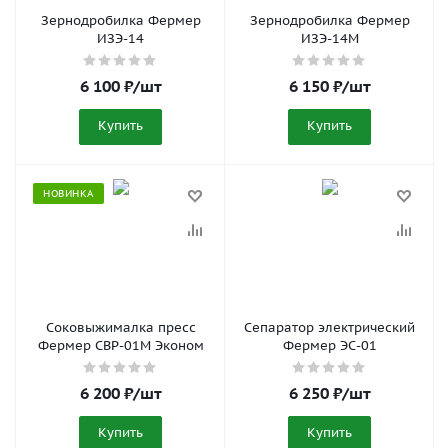
Зернодробилка Фермер
Зернодробилка Фермер
ИЗЭ-14
ИЗЭ-14М
6 100
₽
/шт
6 150
₽
/шт
Купить
Купить
НОВИНКА
Соковыжималка пресс
Сепаратор электрический
Фермер СВР-01М Эконом
Фермер ЭС-01
6 200
₽
/шт
6 250
₽
/шт
Купить
Купить