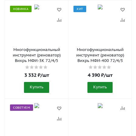
НОВИНКА
ХИТ
Многофункциональный
Многофункциональный
инструмент (реноватор)
инструмент (реноватор)
Вихрь МФИ-3К 72/4/5
Вихрь МФИ-400 72/4/3
3 332
₽
/шт
4 390
₽
/шт
Купить
Купить
СОВЕТУЕМ