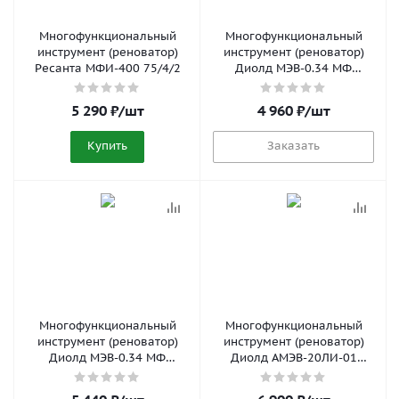
Многофункциональный
Многофункциональный
инструмент (реноватор)
инструмент (реноватор)
Ресанта МФИ-400 75/4/2
Диолд МЭВ-0.34 МФ
10091021
5 290
₽
/шт
4 960
₽
/шт
Купить
Заказать
Многофункциональный
Многофункциональный
инструмент (реноватор)
инструмент (реноватор)
Диолд МЭВ-0.34 МФ
Диолд АМЭВ-20ЛИ-01
10091020
10300080