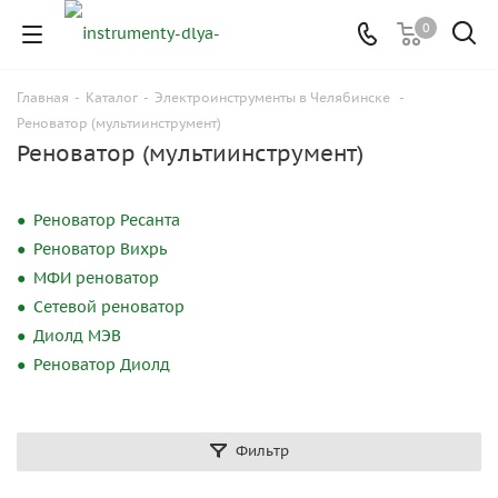
0
Главная
-
Каталог
-
Электроинструменты в Челябинске
-
Реноватор (мультиинструмент)
Реноватор (мультиинструмент)
Реноватор Ресанта
Реноватор Вихрь
МФИ реноватор
Сетевой реноватор
Диолд МЭВ
Реноватор Диолд
Фильтр