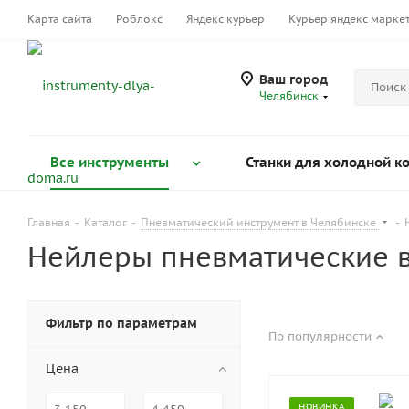
Карта сайта
Роблокс
Яндекс курьер
Курьер яндекс марке
Ваш город
Челябинск
Все инструменты
Станки для холодной к
Главная
-
Каталог
-
Пневматический инструмент в Челябинске
-
Нейлеры пневматические 
Фильтр по параметрам
По популярности
Цена
НОВИНКА