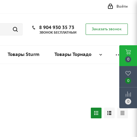
Войти
8 904 930 35 73
Заказать звонок
ЗВОНОК БЕСПЛАТНЫЙ
Товары Sturm
Товары Торнадо
0
0
0