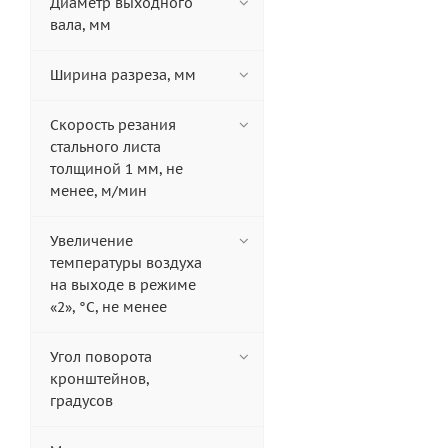
Диаметр выходного
вала, мм
Ширина разреза, мм
Скорость резания
стального листа
толщиной 1 мм, не
менее, м/мин
Увеличение
температуры воздуха
на выходе в режиме
«2», °С, не менее
Угол поворота
кронштейнов,
градусов