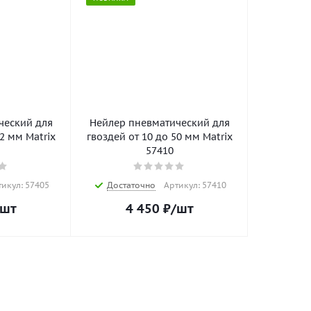
ческий для
Нейлер пневматический для
2 мм Matrix
гвоздей от 10 до 50 мм Matrix
57410
икул: 57405
Достаточно
Артикул: 57410
/шт
4 450
₽
/шт