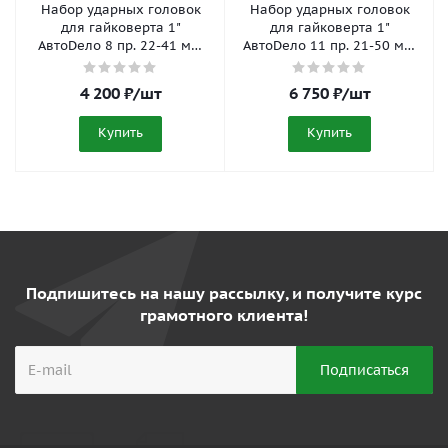
Набор ударных головок
Набор ударных головок
для гайковерта 1"
для гайковерта 1"
АвтоDело 8 пр. 22-41 мм,
АвтоDело 11 пр. 21-50 мм,
кейс 40328
кейс 40329
4 200
₽
/шт
6 750
₽
/шт
Купить
Купить
Подпишитесь на нашу рассылку, и получите курс
грамотного клиента!