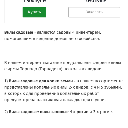
1 300
₽
/шт
1 050
₽
/шт
Купить
Заказать
Вилы садовые
- являются садовым инвентарем,
помогающим в ведении домашнего хозяйства.
В нашем интернет-магазине представлены садовые вилы
фирмы Торнадо (Торнадика) нескольких видов:
1)
Вилы садовые для копки земли
- в нашем ассортименте
представлены копальные вилы 2-х видов: с 4 и 5 зубьями,
в которых для проведения копательных работ
предусмотрена пластиковая накладка для ступни.
2)
Вилы садовые
:
вилы садовые 4 х рогие
и 3 х рогие.