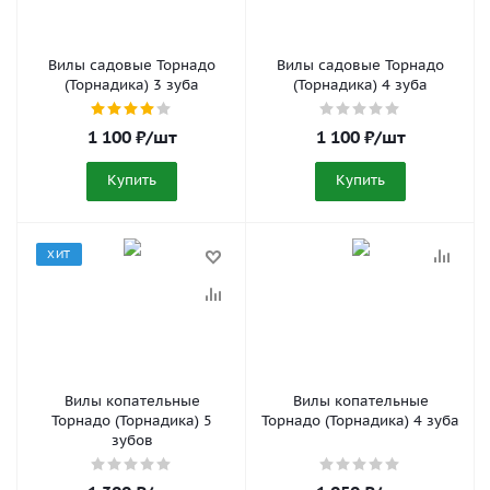
Вилы садовые Торнадо
Вилы садовые Торнадо
(Торнадика) 3 зуба
(Торнадика) 4 зуба
1 100
₽
/шт
1 100
₽
/шт
Купить
Купить
ХИТ
Вилы копательные
Вилы копательные
Торнадо (Торнадика) 5
Торнадо (Торнадика) 4 зуба
зубов