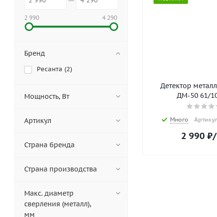
2 990
4 290
Бренд
Ресанта (
2
)
Детектор металл
ДМ-50 61/1
Мощность, Вт
Много
Артикул
Артикул
2 990
₽
Страна бренда
Страна производства
Макс. диаметр
сверления (металл),
мм