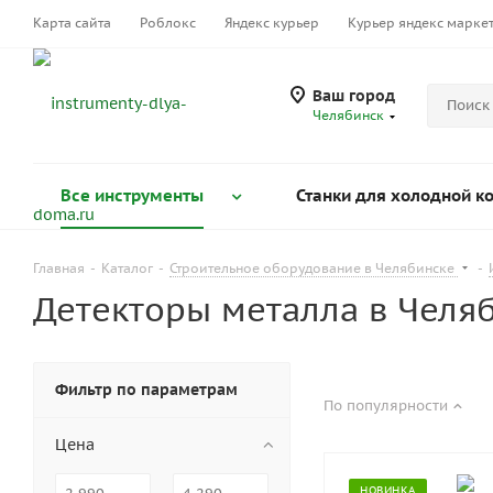
Карта сайта
Роблокс
Яндекс курьер
Курьер яндекс марке
Ваш город
Челябинск
Все инструменты
Станки для холодной к
Главная
-
Каталог
-
Строительное оборудование в Челябинске
-
Детекторы металла в Челя
Фильтр по параметрам
По популярности
Цена
НОВИНКА