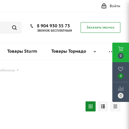
Войти
8 904 930 35 73
Заказать звонок
ЗВОНОК БЕСПЛАТНЫЙ
Товары Sturm
Товары Торнадо
0
елябинске
0
0