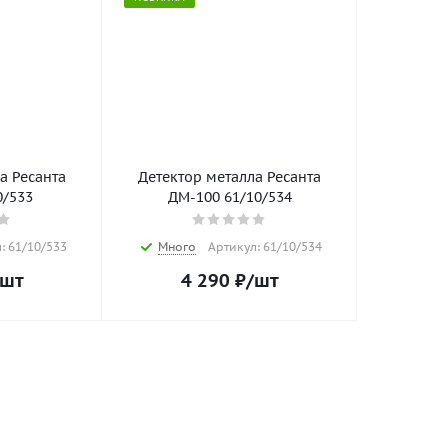
а Ресанта
Детектор металла Ресанта
0/533
ДМ-100 61/10/534
: 61/10/533
Много
Артикул: 61/10/534
/шт
4 290
₽
/шт