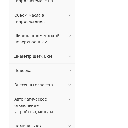
гидросистеме, МПа
Объем масла в
гидросистеме, л
Ширина подметаемой
поверхности, см
Диаметр щетки, см
Поверка
Внесен в госреестр
Автоматическое
отключение
устройства, минуты
Номинальная