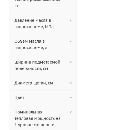
кг
Давление масла в
гидросистеме, МПа
Объем масла в
гидросистеме, л
Ширина подметаемой
поверхности, см
Диаметр щетки, см
Цвет
Номинальная
тепловая мощность на
1 уровне мощности,