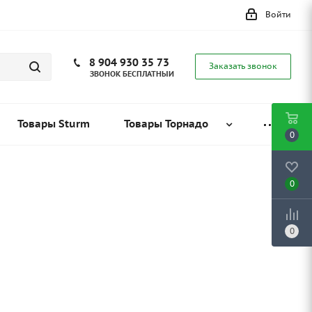
Войти
8 904 930 35 73
Заказать звонок
ЗВОНОК БЕСПЛАТНЫЙ
Товары Sturm
Товары Торнадо
0
0
0