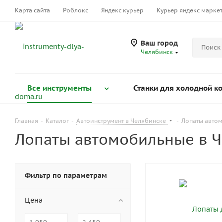
Карта сайта
Роблокс
Яндекс курьер
Курьер яндекс марке
Ваш город
Челябинск
Все инструменты
Станки для холодной к
Главная
-
Каталог
-
Автоинструмент в Челябинске
-
Лопаты авто
Лопаты автомобильные в 
Фильтр по параметрам
Цена