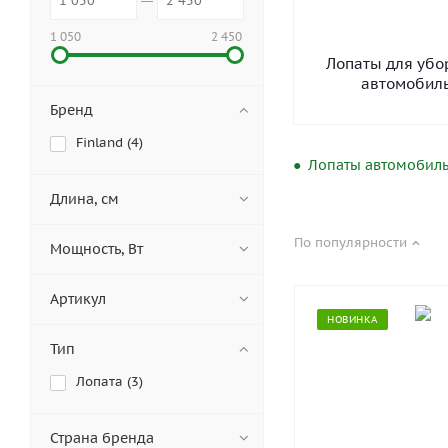
1 050
2 450
Лопаты для убо
автомобил
Бренд
Finland (
4
)
Лопаты автомобиль
Длина, см
По популярности
Мощность, Вт
Артикул
НОВИНКА
Тип
Лопата (
3
)
Страна бренда