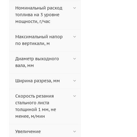
Номинальный расход
топлива на 3 уровне
мощности, г/час
Максимальный напор
по вертикали, м
Диаметр выходного
вала, мм
Ширина разреза, мм
Скорость резания
стального листа
толщиной 1 мм, не
менее, м/мин
Увеличение