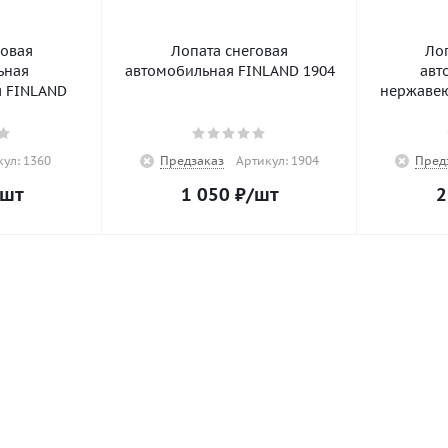
говая
Лопата снеговая
Ло
ьная
автомобильная FINLAND 1904
авт
я FINLAND
нержавею
ул: 1360
Предзаказ
Артикул: 1904
Пред
/шт
1 050
₽
/шт
2