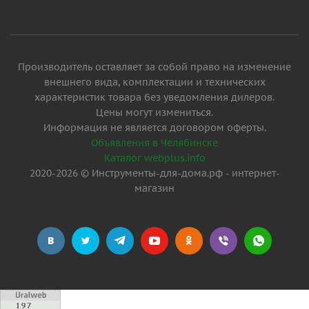
Производитель оставляет за собой право на изменение
внешнего вида, комплектации и технических
характеристик товара без уведомления дилеров.
Цены могут измениться.
Информация не является договором оферты.
Объявления в Челябинске
Каталог webplus.info
2020-2026 © Инструменты-для-дома.рф - интернет-
магазин