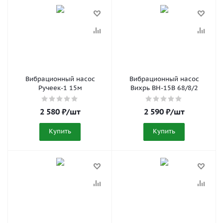
Вибрационный насос
Вибрационный насос
Ручеек-1 15м
Вихрь ВН-15В 68/8/2
2 580
₽
/шт
2 590
₽
/шт
Купить
Купить