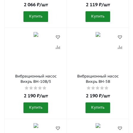
2 066
₽
/шт
2 119
₽
/шт
Купить
Купить
Вибрационный насос
Вибрационный насос
Вихрь ВН-10В/3
Вихрь ВН-5В
2 190
₽
/шт
2 190
₽
/шт
Купить
Купить