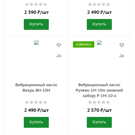
2 390
₽
/шт
2 490
₽
/шт
Купить
Купить
НОВИНКА
Вибрационный насос
Вибрационный насос
Вихрь ВН-10Н
Ручеек-1М 10м (нижний
забор) Р-1М-10-к
2 490
₽
/шт
2 570
₽
/шт
Купить
Купить