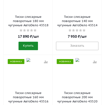
Тиски слесарные
Тиски слесарные
поворотные 180 мм
поворотные 140 мм
чугунные АвтоDело 43518
чугунные АвтоDело 43514
17 890
₽
/шт
7 950
₽
/шт
Купить
Заказать
НОВИНКА
НОВИНКА
Тиски слесарные
Тиски слесарные
поворотные 160 мм
поворотные 200 мм
чугунные АвтоDело 43516
чугунные АвтоDело 43520