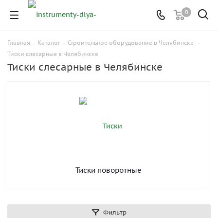
0
Главная
-
Каталог
-
Строительное оборудование в Челябинске
-
Тиски слесарные в Челябинске
Тиски слесарные в Челябинске
Тиски поворотные
Фильтр