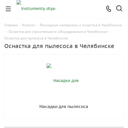
Главная
-
Каталог
-
Расходные материалы и оснастка в Челябинске
-
Оснастка для строительного оборудования в Челябинске
-
Оснастка для пылесоса в Челябинске
Оснастка для пылесоса в Челябинске
Насадки для пылесоса