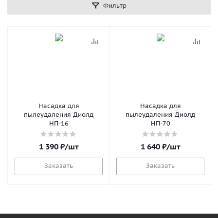
Фильтр
Насадка для
Насадка для
пылеудаления Диолд
пылеудаления Диолд
НП-16
НП-70
1 390
₽
/шт
1 640
₽
/шт
Заказать
Заказать