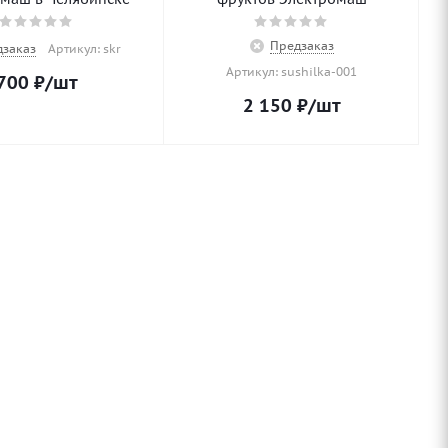
Предзаказ
дзаказ
Артикул: skr
Артикул: sushilka-001
700
₽
/шт
2 150
₽
/шт