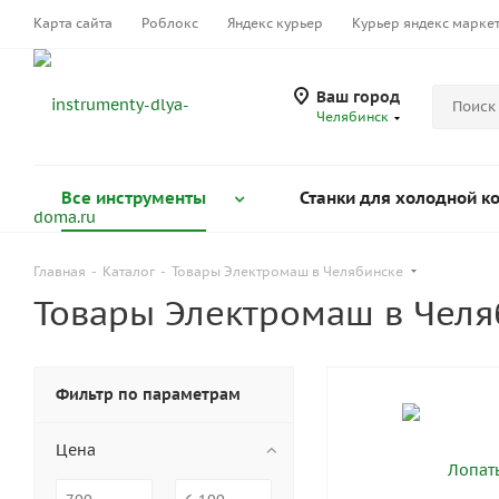
Карта сайта
Роблокс
Яндекс курьер
Курьер яндекс марке
Ваш город
Челябинск
Все инструменты
Станки для холодной к
Главная
-
Каталог
-
Товары Электромаш в Челябинске
Товары Электромаш в Челя
Фильтр по параметрам
Цена