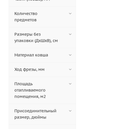
Количество
предметов
Размеры без
упаковки (ДxШxВ), см
Материал ковша
Ход фрезы, мм
Площадь
отапливаемого
помещения, м2
Присоединительный
размер, дюймы