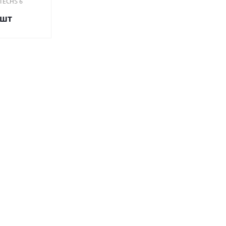
TECHS 6
/шт