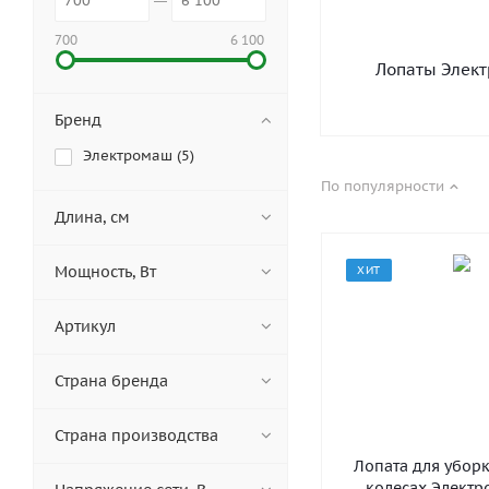
700
6 100
Лопаты Элек
Бренд
Электромаш (
5
)
По популярности
Длина, см
Мощность, Вт
ХИТ
Артикул
Страна бренда
Страна производства
Лопата для уборк
колесах Электр