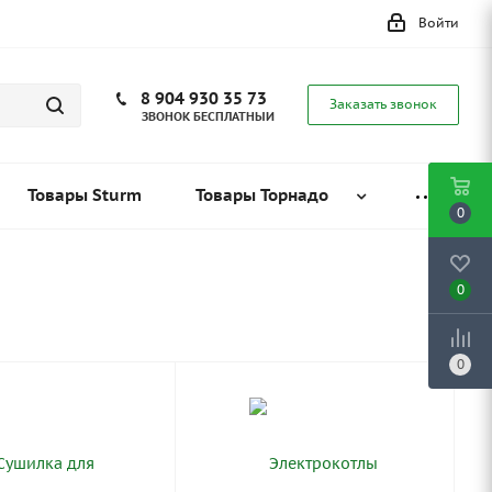
Войти
8 904 930 35 73
Заказать звонок
ЗВОНОК БЕСПЛАТНЫЙ
Товары Sturm
Товары Торнадо
0
0
0