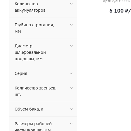
Артикул: GREEN
Количество
6 100
₽
аккумуляторов
Глубина строгания,
мм
Диаметр
шлифовальной
подошвы, мм
Серия
Количество звеньев,
шт.
Объем бака, л
Размеры рабочей
части (ковша), мм