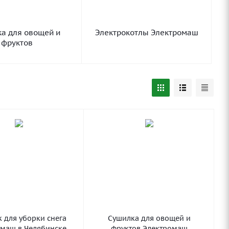
а для овощей и
Электрокотлы Электромаш
фруктов
 для уборки снега
Сушилка для овощей и
маш в Челябинске
фруктов Электромаш