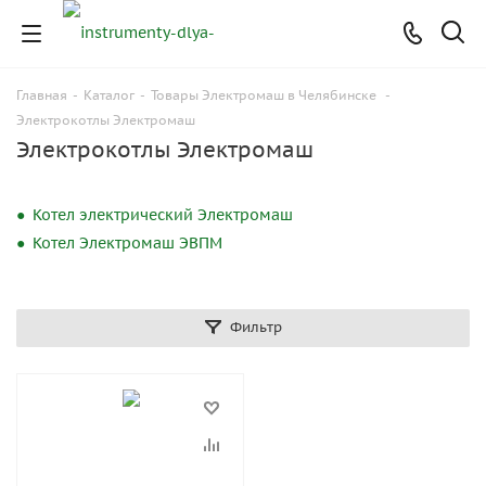
Главная
-
Каталог
-
Товары Электромаш в Челябинске
-
Электрокотлы Электромаш
Электрокотлы Электромаш
Котел электрический Электромаш
Котел Электромаш ЭВПМ
Фильтр