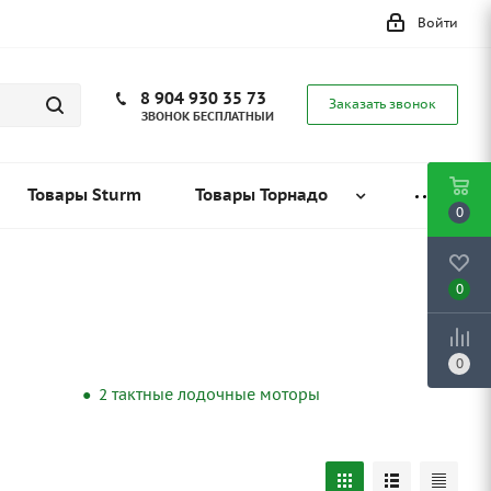
Войти
8 904 930 35 73
Заказать звонок
ЗВОНОК БЕСПЛАТНЫЙ
Товары Sturm
Товары Торнадо
0
0
0
2 тактные лодочные моторы