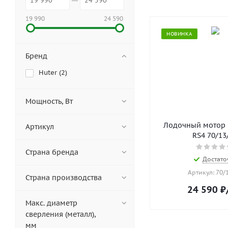
19 990
24 590
НОВИНКА
Бренд
Huter (
2
)
Мощность, Вт
Лодочный мотор 
Артикул
RS4 70/13
Страна бренда
Достато
Артикул: 70/
Страна производства
24 590
₽
Макс. диаметр
сверления (металл),
мм