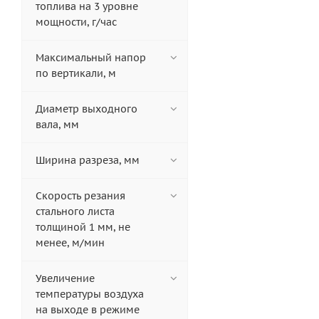
топлива на 3 уровне
мощности, г/час
Максимальный напор
по вертикали, м
Диаметр выходного
вала, мм
Ширина разреза, мм
Скорость резания
стального листа
толщиной 1 мм, не
менее, м/мин
Увеличение
температуры воздуха
на выходе в режиме