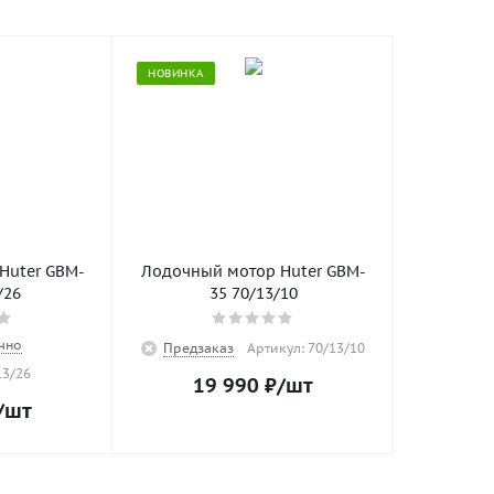
НОВИНКА
Huter GBM-
Лодочный мотор Huter GBM-
/26
35 70/13/10
чно
Предзаказ
Артикул: 70/13/10
13/26
19 990
₽
/шт
/шт