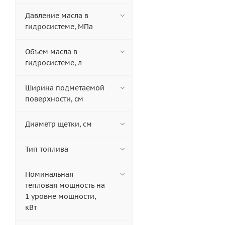
Давление масла в
гидросистеме, МПа
Объем масла в
гидросистеме, л
Ширина подметаемой
поверхности, см
Диаметр щетки, см
Тип топлива
Номинальная
тепловая мощность на
1 уровне мощности,
кВт