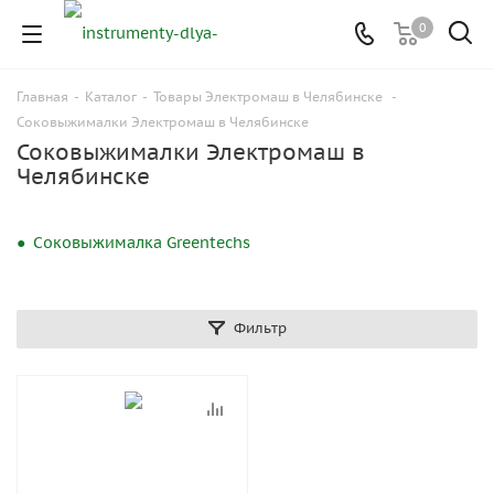
0
Главная
-
Каталог
-
Товары Электромаш в Челябинске
-
Соковыжималки Электромаш в Челябинске
Соковыжималки Электромаш в
Челябинске
Соковыжималка Greentechs
Фильтр