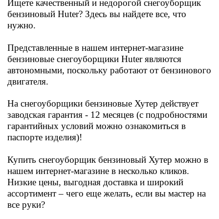
Ищете качественный
и недорогой снегоуборщик
бензиновый Huter? Здесь вы найдете все, что
нужно.
Представленные в нашем интернет-магазине
бензиновые снегоуборщики Huter являются
автономными, поскольку работают от бензинового
двигателя.
На снегоуборщики бензиновые Хутер действует
заводская гарантия - 12 месяцев (
с
подробностями
гарантийных условий можно ознакомиться в
паспорте изделия)
!
Купить снегоуборщик бензиновый Хутер
можно в
нашем интернет-магазине
в несколько кликов.
Низкие цены, выгодная доставка и широкий
ассортимент – чего еще желать, если вы мастер на
все руки?