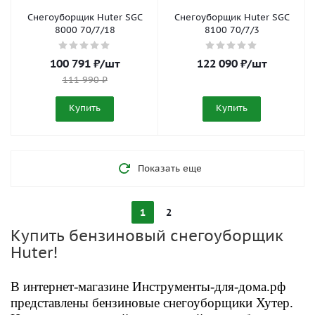
Снегоуборщик Huter SGC
Снегоуборщик Huter SGC
8000 70/7/18
8100 70/7/3
100 791
₽
/шт
122 090
₽
/шт
111 990
₽
Купить
Купить
Показать еще
1
2
Купить бензиновый снегоуборщик
Huter!
В интернет-магазине Инструменты-для-дома.рф
представлены бензиновые снегоуборщики Хутер.