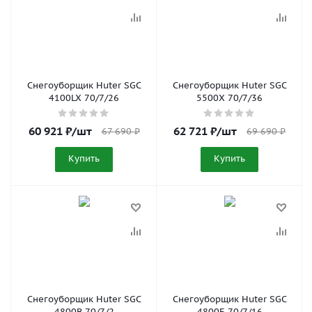
Снегоуборщик Huter SGC
Снегоуборщик Huter SGC
4100LX 70/7/26
5500X 70/7/36
60 921
₽
/шт
62 721
₽
/шт
67 690
₽
69 690
₽
Купить
Купить
Снегоуборщик Huter SGC
Снегоуборщик Huter SGC
4800B 70/7/2
4800E 70/7/16