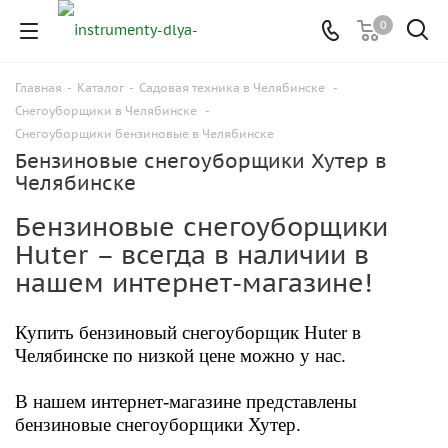
0
Главная
-
Каталог
-
Садовая техника в Челябинске
-
Снегоуборщики в Челябинске
-
Снегоуборщики бензиновые в Челябинске
Бензиновые снегоуборщики Хутер в
Челябинске
Бензиновые снегоуборщики
Huter – всегда в наличии в
нашем интернет-магазине!
Купить бензиновый снегоуборщик Huter в
Челябинске по низкой цене можно у нас.
В нашем интернет-магазине представлены
бензиновые снегоуборщики Хутер.