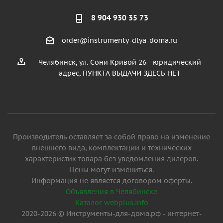
8 904 930 35 73
order@instrumenty-dlya-doma.ru
Челябинск, ул. Сони Кривой 26 - юридический
адрес, ПУНКТА ВЫДАЧИ ЗДЕСЬ НЕТ
Производитель оставляет за собой право на изменение
внешнего вида, комплектации и технических
характеристик товара без уведомления дилеров.
Цены могут измениться.
Информация не является договором оферты.
Объявления в Челябинске
Каталог webplus.info
2020-2026 © Инструменты-для-дома.рф - интернет-