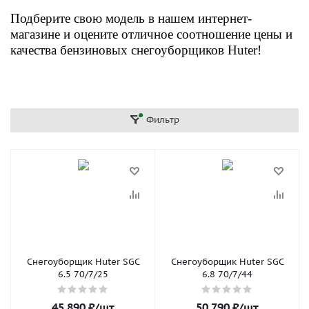
Подберите свою модель
в нашем интернет-
магазине и о
цените отличное соотношение цены и
качества бензиновых снегоуборщиков Huter
!
Фильтр
Снегоуборщик Huter SGC
Снегоуборщик Huter SGC
6.5 70/7/25
6.8 70/7/44
45 890
₽
/шт
50 790
₽
/шт