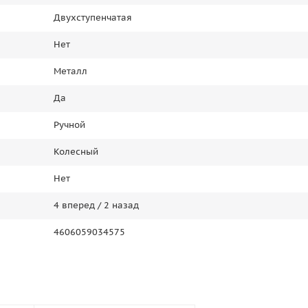
Двухступенчатая
Нет
Металл
Да
Ручной
Колесный
Нет
4 вперед / 2 назад
4606059034575