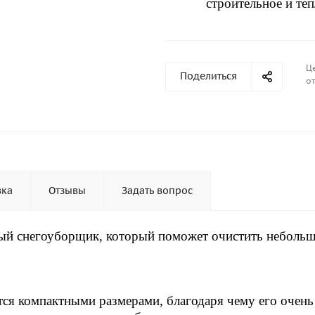
строительное и те
Ц
Поделиться
от
вка
Отзывы
Задать вопрос
ый снегоуборщик, который поможет очистить неболь
ся компактными размерами, благодаря чему его очень