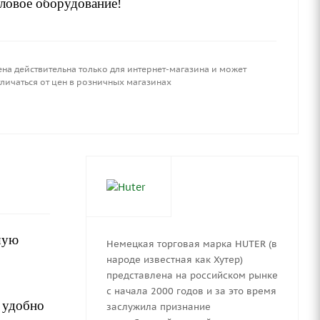
пловое оборудование!
ена действительна только для интернет-магазина и может
личаться от цен в розничных магазинах
шую
Немецкая торговая марка HUTER (в
народе известная как Хутер)
представлена на российском рынке
с начала 2000 годов и за это время
 удобно
заслужила признание