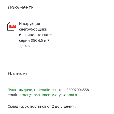
Документы
Инструкция
снегоуборщики
бензиновые Huter
серии SGC 6.5 и 7
3,1 мб
Наличие
Пункт выдачи, г. Челябинск
тел: 88007006338
email:
order@instrumenty-dlya-doma.ru
Склад (срок поставки от 2 до 5 дней), .