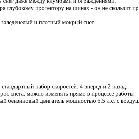
ть снег даже между клумбами и ограждениями.
ря глубокому протектору на шинах - он не скользит п
 заледенелый и плотный мокрый снег.
 стандартный набор скоростей: 4 вперед и 2 назад.
рос снега, можно изменять прямо в процессе работы
ый бензиновый двигатель мощностью 6.5 л.с. с возду