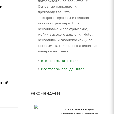
потребителей по всей стране.
ри
Основные направления
производства - это
электрогенераторы и садовая
техника (триммеры Huter
бензиновые и электрические,
мойки высокого давления Huter,
бензопилы и газонокосилки), по
которым HUTER является одним из
лидеров на рынке.
Все товары категории
Все товары бренда Huter
шной
Рекомендуем
Лопата зимняя для
уборки снега Торнадо