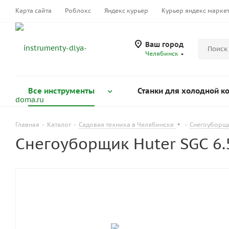
Карта сайта
Роблокс
Яндекс курьер
Курьер яндекс марке
Ваш город
Челябинск
Все инструменты
Станки для холодной к
Главная
-
Каталог
-
Садовая техника в Челябинске
-
Снегоуборщ
Снегоуборщик Huter SGC 6.