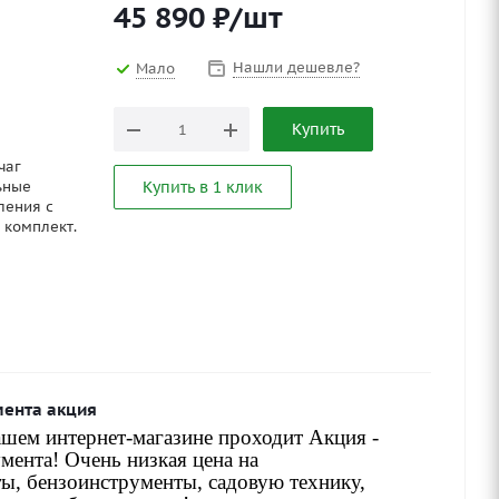
45 890
₽
/шт
Нашли дешевле?
Мало
Купить
чаг
ьные
Купить в 1 клик
ления с
 комплект.
мента акция
шем интернет-магазине проходит Акция -
мента! Очень низкая цена на
ы, бензоинструменты, садовую технику,