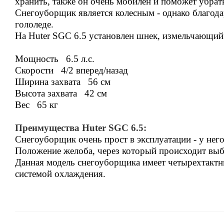
хранить, также он очень мобилен и поможет убра
Снегоуборщик является колесным - однако благода
гололеде.
На Huter SGC 6.5 установлен шнек, измельчающий
Мощность 6.5 л.с.
Скорости 4/2 вперед/назад
Ширина захвата 56 см
Высота захвата 42 см
Вес 65 кг
Преимущества Huter SGC 6.5:
Снегоуборщик очень прост в эксплуатации - у него
Положение желоба, через который происходит выб
Данная модель снегоуборщика имеет четырехтактн
системой охлаждения.