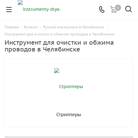
0
Главная
-
Каталог
-
Ручной инструмент в Челябинске
-
Инструмент для очистки и обжима проводов в Челябинске
Инструмент для очистки и обжима
проводов в Челябинске
Стрипперы