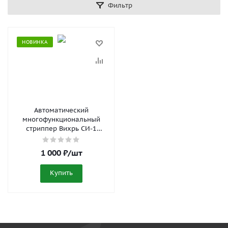
Фильтр
НОВИНКА
Автоматический
многофункциональный
стриппер Вихрь СИ-1
73/12/2/1
1 000
₽
/шт
Купить