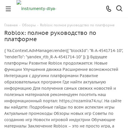
Главная
-
Обзоры
-
Roblox: полное руководство по платформе
Roblox: полное руководство по
платформе
{ Ya.Context.AdvManager.render({ "blockId": "R-A-4541714-10",
"renderTo": "yandex_rtb_R-A-4541714-10" }) }) Будущее
платформы Развитие Roblox продолжается: Новые
функции Улучшения движка Расширение возможностей
Интеграция с другими платформами Развитие
образовательных программ Где найти актуальную
информацию Для получения самых свежих новостей и
полезных материалов рекомендуем посетить наш
информационный портал: https://rozamira74.ru/. На сайте
вы найдете: Подробные гайды по всем аспектам игры
Актуальные промокоды Обзоры новых игр Советы по
созданию игр Новости игровой индустрии Обучающие
материалы Заключение Roblox – это не просто игра, а