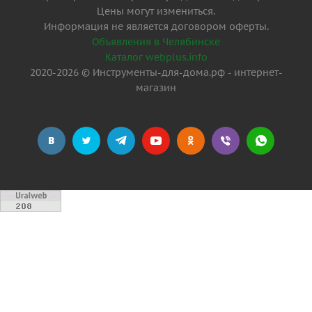
Цены могут измениться.
Информация не является договором оферты.
Объявления в Челябинске
Каталог webplus.info
2020-2026 © Инструменты-для-дома.рф - интернет-
магазин