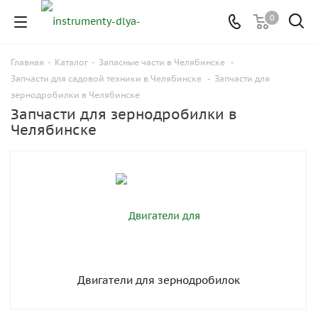
0
Главная
-
Каталог
-
Запасные части в Челябинске
-
Запчасти для садовой техники в Челябинске
-
Запчасти для
зернодробилки в Челябинске
Запчасти для зернодробилки в
Челябинске
Двигатели для зернодробилок