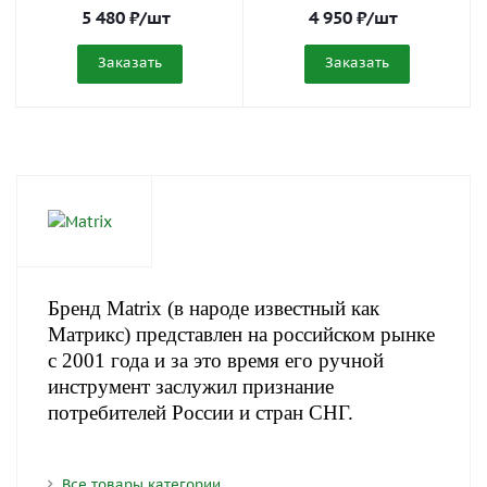
5 480
₽
/шт
4 950
₽
/шт
Заказать
Заказать
Бренд Matrix (в народе известный как
Матрикс) представлен на российском рынке
с 2001 года и за это время его ручной
инструмент заслужил признание
потребителей России и стран СНГ.
Все товары категории