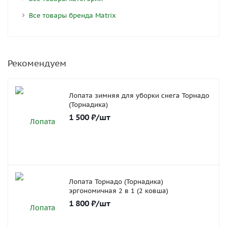
Все товары бренда Matrix
Рекомендуем
Лопата зимняя для уборки снега Торнадо
(Торнадика)
1 500
₽
/шт
Лопата Торнадо (Торнадика)
эргономичная 2 в 1 (2 ковша)
1 800
₽
/шт