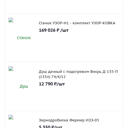
Станок УЗОР-Н1 - комплект УЗОР-КОВКА
169 026
₽
/шт
Душ дачный с подогревом Вихрь Д-135-П
(135л) 74/4/12
12 790
₽
/шт
Зернодробилка Фермер ИЗЭ-05
5 350
₽
/шт