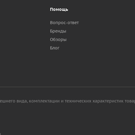
Помощь
Вопрос-ответ
Бренды
Обзоры
р
Блог
ешнего вида, комплектации и технических характеристик това
н