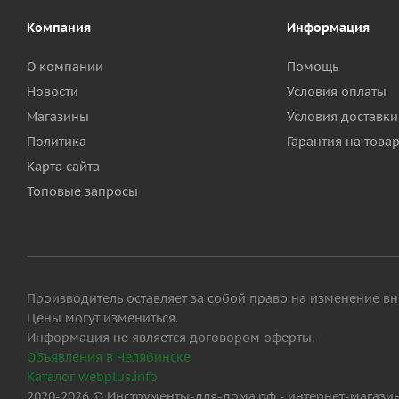
Компания
Информация
О компании
Помощь
Новости
Условия оплаты
Магазины
Условия доставки
Политика
Гарантия на това
Карта сайта
Топовые запросы
Производитель оставляет за собой право на изменение вн
Цены могут измениться.
Информация не является договором оферты.
Объявления в Челябинске
Каталог webplus.info
2020-2026 © Инструменты-для-дома.рф - интернет-магази