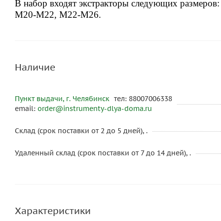
В набор входят экстракторы следующих размер
М20-М22, М22-М26.
Наличие
Пункт выдачи, г. Челябинск
тел: 88007006338
email:
order@instrumenty-dlya-doma.ru
Склад (срок поставки от 2 до 5 дней), .
Удаленный склад (срок поставки от 7 до 14 дней), .
Характеристики