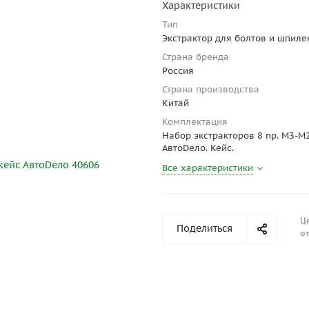
Характеристики
Тип
Экстрактор для болтов и шпиле
Страна бренда
Россия
Страна производства
Китай
Комплектация
Набор экстракторов 8 пр. М3-М2
АвтоDело. Кейс.
Все характеристики
Ц
Поделиться
от