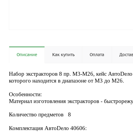
Описание
Как купить
Оплата
Доста
Набор экстракторов 8 пр. М3-М26, кейс АвтоDело 
которого находится в диапазоне от M3 до M26.
Особенности:
Материал изготовления экстракторов - быстрорежу
Количество предметов 8
Комплектация АвтоDело 40606: