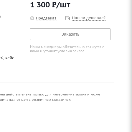
1 300
₽
/шт
к
Нашли дешевле?
Предзаказ
Заказать
Наши менеджеры обязательно свяжутся с
вами и уточнят условия заказа
6, кейс
ена действительна только для интернет-магазина и может
личаться от цен в розничных магазинах