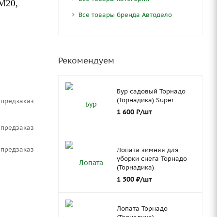
М20,
Все товары бренда Автодело
Рекомендуем
Бур садовый Торнадо
(Торнадика) Super
Предзаказ
1 600
₽
/шт
Предзаказ
Предзаказ
Лопата зимняя для
уборки снега Торнадо
(Торнадика)
1 500
₽
/шт
Лопата Торнадо