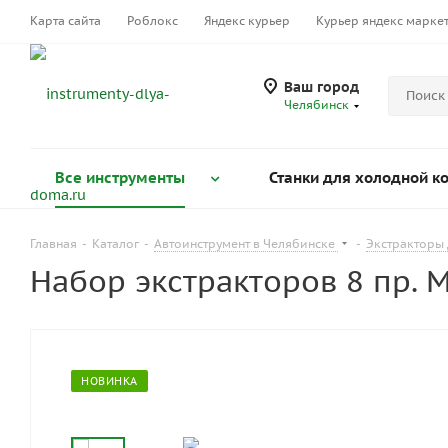
Карта сайта
Роблокс
Яндекс курьер
Курьер яндекс марке
Ваш город
Челябинск
Все инструменты
Станки для холодной к
Главная
-
Каталог
-
Автоинструмент в Челябинске
-
Экстракторы 
Набор экстракторов 8 пр. 
НОВИНКА