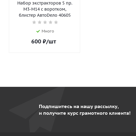
Набор экстракторов 5 пр.
М3-М14 с воротком,
блистер АвтоDело 40605
Много
600
₽
/шт
Подпишитесь на нашу рассылку,
и получите курс грамотного клиента!