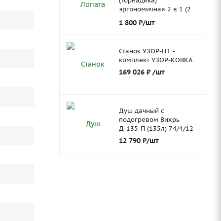
(Торнадика)
эргономичная 2 в 1 (2
ковша)
1 800
₽
/шт
Станок УЗОР-Н1 -
комплект УЗОР-КОВКА
169 026
₽
/шт
Душ дачный с
подогревом Вихрь
Д-135-П (135л) 74/4/12
12 790
₽
/шт