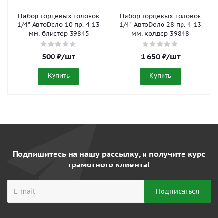
Набор торцевых головок
Набор торцевых головок
1/4" АвтоDело 10 пр. 4-13
1/4" АвтоDело 28 пр. 4-13
мм, блистер 39845
мм, холдер 39848
500
₽
/шт
1 650
₽
/шт
Купить
Купить
Подпишитесь на нашу рассылку, и получите курс
грамотного клиента!