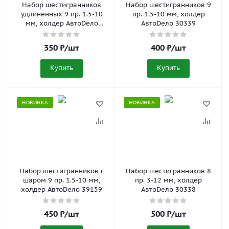
Набор шестигранников
Набор шестигранников 9
удлинённых 9 пр. 1.5-10
пр. 1.5-10 мм, холдер
мм, холдер АвтоDело
АвтоDело 30339
30340
350
₽
/шт
400
₽
/шт
Купить
Купить
НОВИНКА
НОВИНКА
Набор шестигранников с
Набор шестигранников 8
шаром 9 пр. 1.5-10 мм,
пр. 3-12 мм, холдер
холдер АвтоDело 39159
АвтоDело 30338
450
₽
/шт
500
₽
/шт