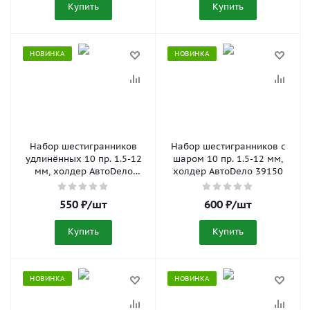
Купить
Купить
НОВИНКА
НОВИНКА
Набор шестигранников
Набор шестигранников с
удлинённых 10 пр. 1.5-12
шаром 10 пр. 1.5-12 мм,
мм, холдер АвтоDело
холдер АвтоDело 39150
30341
550
₽
/шт
600
₽
/шт
Купить
Купить
НОВИНКА
НОВИНКА