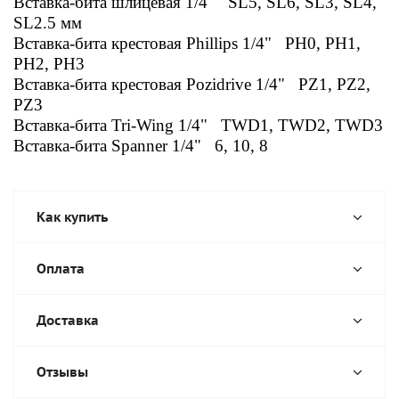
Вставка-бита шлицевая 1/4"
SL5, SL6, SL3, SL4,
SL2.5 мм
Вставка-бита крестовая Phillips 1/4"
РН0, РН1,
РН2, РН3
Вставка-бита крестовая Pozidrive 1/4"
PZ1, PZ2,
PZ3
Вставка-бита Tri-Wing 1/4"
TWD1, TWD2, TWD3
Вставка-бита Spanner 1/4"
6, 10, 8
Как купить
Оплата
Доставка
Отзывы