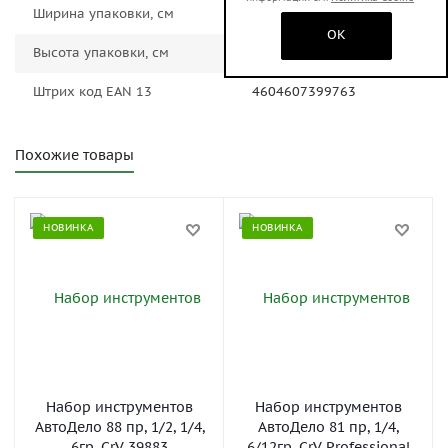
Ширина упаковки, см
30
OK
Высота упаковки, см
10
Штрих код EAN 13
4604607399763
Похожие товары
НОВИНКА
НОВИНКА
Набор инструментов
Набор инструментов
АвтоДело 88 пр, 1/2, 1/4,
АвтоДело 81 пр, 1/4,
6гр. CrV 39883
6/12гр. CrV Professional