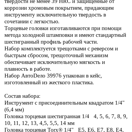
твёрдости не менее 39 HRC и защищённые от
коррозии хромовым покрытием, придающим
инструменту исключительную твердость в
сочетании с легкостью.
Торцевые головки изготавливаются при помощи
метода холодной штамповки и имеют стандартный
шестигранный профиль рабочей части.
Набор комплектуется трещотками с реверсом и
быстрым сбросом, трещоточный механизм
обеспечивает исключительную мягкость и
плавность в работе.
Набор АвтоDело 39976 упакован в кейс,
изготовленный из жесткого пластика.
Состав набора:
Инструмент с присоединительным квадратом 1/4"
(6,4 мм)
Головка торцевая шестигранная 1/4 4, 5, 6, 7, 8, 9,
10, 11, 12, 13, 4,5, 5,5, 14 мм
Головка торцевая Torx® 1/4" Е5, Е6, Е7, Е8, E4,