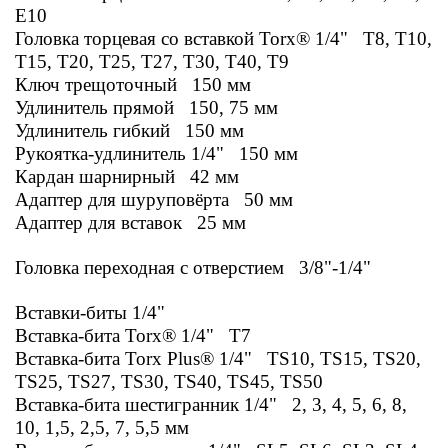
E10
Головка торцевая со вставкой Torx® 1/4" Т8, Т10,
Т15, Т20, Т25, Т27, Т30, Т40, T9
Ключ трещоточный 150 мм
Удлинитель прямой 150, 75 мм
Удлинитель гибкий 150 мм
Рукоятка-удлинитель 1/4" 150 мм
Кардан шарнирный 42 мм
Адаптер для шуруповёрта 50 мм
Адаптер для вставок 25 мм
Головка переходная с отверстием 3/8"-1/4"
Вставки-биты 1/4"
Вставка-бита Torx® 1/4"
Т7
Вставка-бита Torx Plus® 1/4"
TS10, TS15, TS20,
TS25, TS27, TS30, TS40, TS45, TS50
Вставка-бита шестигранник 1/4"
2, 3, 4, 5, 6, 8,
10, 1,5, 2,5, 7, 5,5 мм