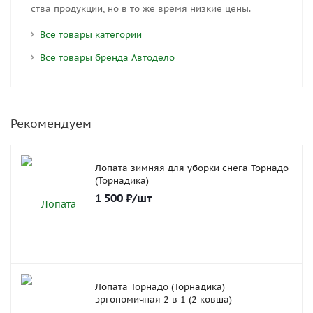
ства про­дук­ции, но в то же вре­мя низ­кие цены.
Все товары категории
Все товары бренда Автодело
Рекомендуем
Лопата зимняя для уборки снега Торнадо
(Торнадика)
1 500
₽
/шт
Лопата Торнадо (Торнадика)
эргономичная 2 в 1 (2 ковша)