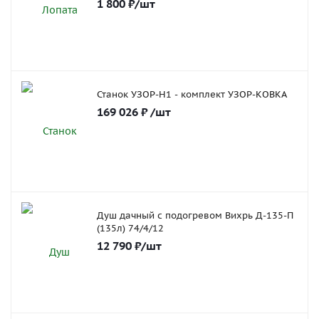
1 800
₽
/шт
Станок УЗОР-Н1 - комплект УЗОР-КОВКА
169 026
₽
/шт
Душ дачный с подогревом Вихрь Д-135-П
(135л) 74/4/12
12 790
₽
/шт