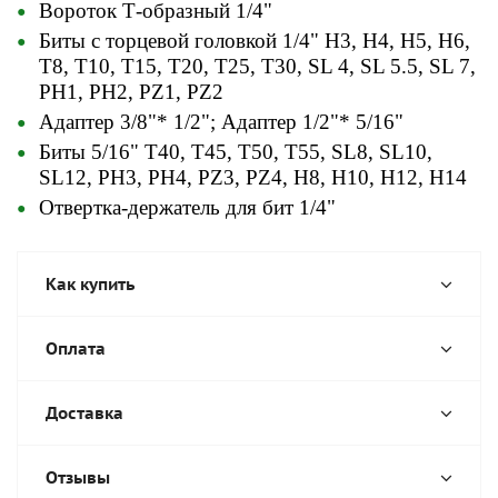
Вороток Т-образный 1/4"
Биты с торцевой головкой 1/4" Н3, H4, H5, H6,
T8, T10, T15, T20, T25, T30, SL 4, SL 5.5, SL 7,
PH1, PH2, PZ1, PZ2
Адаптер 3/8"* 1/2"; Адаптер 1/2"* 5/16"
Биты 5/16" T40, Т45, Т50, Т55, SL8, SL10,
SL12, PH3, PH4, PZ3, PZ4, Н8, H10, H12, H14
Отвертка-держатель для бит 1/4"
Как купить
Оплата
Доставка
Отзывы