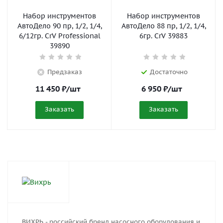
Набор инструментов
Набор инструментов
АвтоДело 90 пр, 1/2, 1/4,
АвтоДело 88 пр, 1/2, 1/4,
6/12гр. CrV Professional
6гр. CrV 39883
39890
Предзаказ
Достаточно
11 450
₽
/шт
6 950
₽
/шт
Заказать
Заказать
ВИХРЬ - российский бренд насосного оборудования и