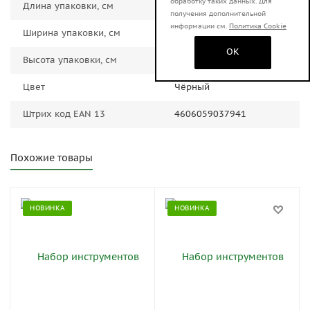
обработку таких данных. Для
Длина упаковки, см
44.0000
получения дополнительной
информации см.
Политика Cookie
Ширина упаковки, см
12.0000
OK
Высота упаковки, см
28.0000
Цвет
Чёрный
Штрих код EAN 13
4606059037941
Похожие товары
НОВИНКА
НОВИНКА