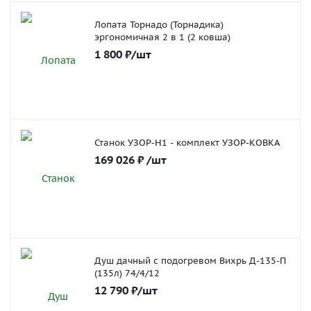
Лопата Торнадо (Торнадика)
эргономичная 2 в 1 (2 ковша)
1 800
₽
/шт
Станок УЗОР-Н1 - комплект УЗОР-КОВКА
169 026
₽
/шт
Душ дачный с подогревом Вихрь Д-135-П
(135л) 74/4/12
12 790
₽
/шт