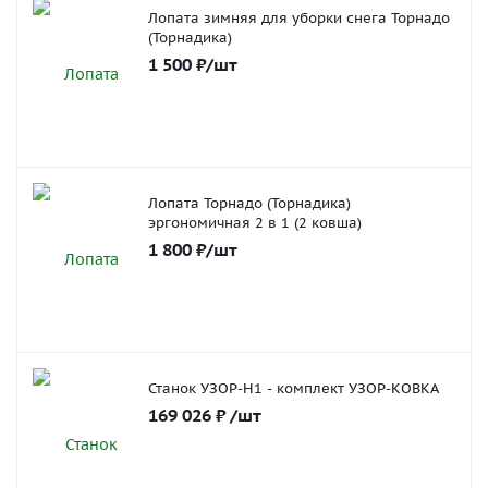
Лопата зимняя для уборки снега Торнадо
(Торнадика)
1 500
₽
/шт
Лопата Торнадо (Торнадика)
эргономичная 2 в 1 (2 ковша)
1 800
₽
/шт
Станок УЗОР-Н1 - комплект УЗОР-КОВКА
169 026
₽
/шт