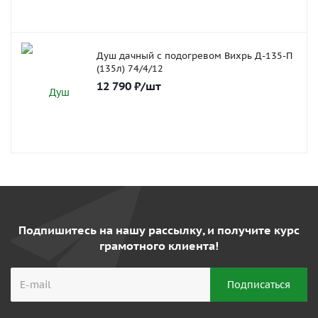
Душ дачный с подогревом Вихрь Д-135-П
(135л) 74/4/12
12 790
₽
/шт
Подпишитесь на нашу рассылку, и получите курс
грамотного клиента!