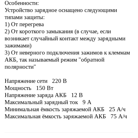
Особенности:
Устройство зарядное оснащено следующими
типами защиты:
1) От перегрева
2) От короткого замыкания (в случае, если
возникает случайный контакт между зарядными
зажимами)
3) От неверного подключения зажимов к клеммам
АКБ, так называемый режим "обратной
полярности"
Напряжение сети 220 В
Мощность 150 Вт
Напряжение заряда АКБ 12 В
Максимальный зарядный ток 9 А
Минимальная ёмкость заряжаемой АКБ 25 А/ч
Максимальная
ёмкость заряжаемой АКБ 75 А/ч