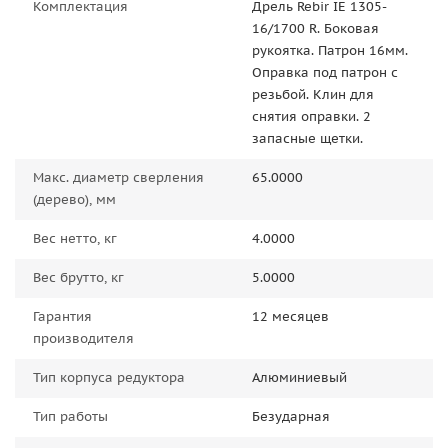
Комплектация
Дрель Rebir IE 1305-
16/1700 R. Боковая
рукоятка. Патрон 16мм.
Оправка под патрон с
резьбой. Клин для
снятия оправки. 2
запасные щетки.
Макс. диаметр сверления
65.0000
(дерево), мм
Вес нетто, кг
4.0000
Вес брутто, кг
5.0000
Гарантия
12 месяцев
производителя
Тип корпуса редуктора
Алюминиевый
Тип работы
Безударная