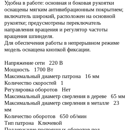
Удобна в работе: основная и боковая рукоятки
оснащены мягким антивибрационным покрытием;
включатель широкий, расположен на основной
рукоятке; предусмотрены переключатель
направления вращения и регулятор частоты
вращения шпинделя.
Для обеспечения работы в непрерывном режиме
модель оснащена кнопкой фиксации.
Напряжение сети 220 В
Мощность 1700 Вт
М
аксимальный диаметр патрона 16 мм
Количество скоростей 1
Регулировка оборотов Нет
Максимальный диаметр сверления в дереве 65 мм
М
аксимальный диаметр сверления в металле 23
мм
Количество оборотов 650 об/мин
Тип патрона Ключевой
Поддержание постоянных оборотов под