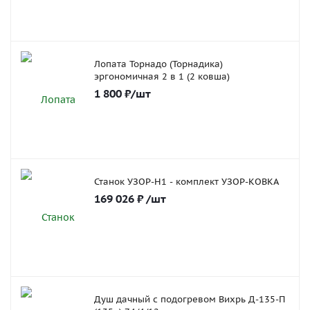
Лопата Торнадо (Торнадика)
эргономичная 2 в 1 (2 ковша)
1 800
₽
/шт
Станок УЗОР-Н1 - комплект УЗОР-КОВКА
169 026
₽
/шт
Душ дачный с подогревом Вихрь Д-135-П