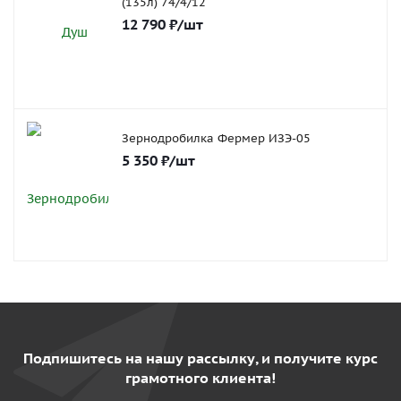
(135л) 74/4/12
12 790
₽
/шт
Зернодробилка Фермер ИЗЭ-05
5 350
₽
/шт
Подпишитесь на нашу рассылку, и получите курс
грамотного клиента!