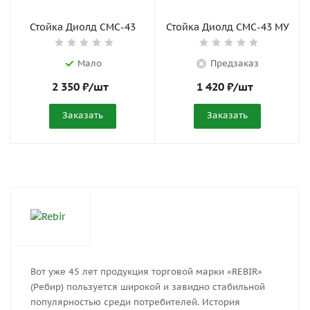
Стойка Диолд СМС-43
Стойка Диолд СМС-43 МУ
Мало
Предзаказ
2 350
₽
/шт
1 420
₽
/шт
Заказать
Заказать
Вот уже 45 лет продукция торговой марки «REBIR»
(Ребир) пользуется широкой и завидно стабильной
популярностью среди потребителей. История