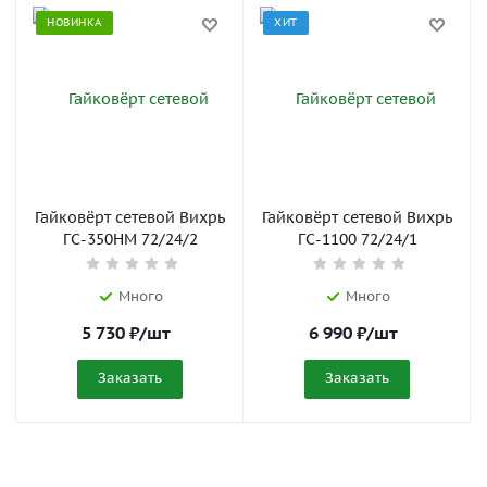
НОВИНКА
ХИТ
Гайковёрт сетевой Вихрь
Гайковёрт сетевой Вихрь
ГС-350НМ 72/24/2
ГС-1100 72/24/1
Много
Много
5 730
₽
/шт
6 990
₽
/шт
Заказать
Заказать