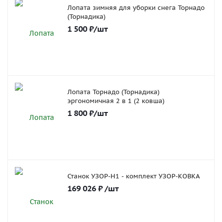
Лопата зимняя для уборки снега Торнадо
(Торнадика)
1 500
₽
/шт
Лопата Торнадо (Торнадика)
эргономичная 2 в 1 (2 ковша)
1 800
₽
/шт
Станок УЗОР-Н1 - комплект УЗОР-КОВКА
169 026
₽
/шт