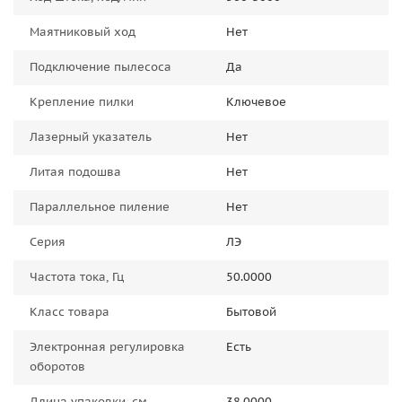
Маятниковый ход
Нет
Подключение пылесоса
Да
Крепление пилки
Ключевое
Лазерный указатель
Нет
Литая подошва
Нет
Параллельное пиление
Нет
Серия
ЛЭ
Частота тока, Гц
50.0000
Класс товара
Бытовой
Электронная регулировка
Есть
оборотов
Длина упаковки, см
38.0000