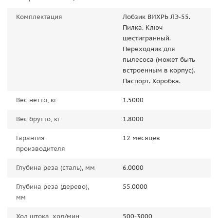
Комплектация
Лобзик ВИХРЬ ЛЭ-55.
Пилка. Ключ
шестигранный.
Переходник для
пылесоса (может быть
встроенным в корпус).
Паспорт. Коробка.
Вес нетто, кг
1.5000
Вес брутто, кг
1.8000
Гарантия
12 месяцев
производителя
Глубина реза (сталь), мм
6.0000
Глубина реза (дерево),
55.0000
мм
Ход штока, ход/мин
500-3000