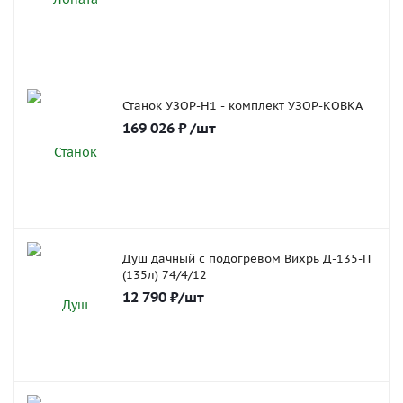
Станок УЗОР-Н1 - комплект УЗОР-КОВКА
169 026
₽
/шт
Душ дачный с подогревом Вихрь Д-135-П
(135л) 74/4/12
12 790
₽
/шт