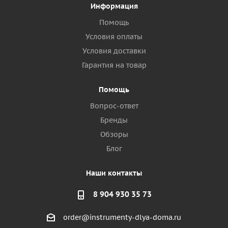
Информация
Помощь
Условия оплаты
Условия доставки
Гарантия на товар
Помощь
Вопрос-ответ
Бренды
Обзоры
Блог
Наши контакты
8 904 930 35 73
order@instrumenty-dlya-doma.ru