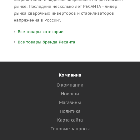
рынке. Последние несколько лет РЕСАНТА - лидер
рынка сварочных инверторов и стабилизаторов
напряжения в России*.
Все товары категории
Все товары бренда Ресанта
Компания
О компании
Новости
Магазины
Политика
Карта сайта
Топовые запросы