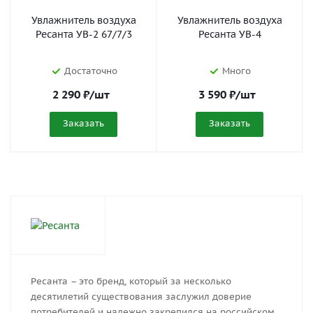
Увлажнитель воздуха
Увлажнитель воздуха
Ресанта УВ-2 67/7/3
Ресанта УВ-4
Достаточно
Много
2 290
₽
/шт
3 590
₽
/шт
Заказать
Заказать
Ресанта – это бренд, который за несколько
десятилетий существования заслужил доверие
потребителей и надежно закрепился на российском