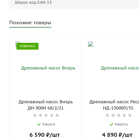
Штрих код EAN 13
Похожие товары
НОВИНКА
Дренажный насос Вихрь
Дренажный насос Рес
ДН-900Н 68/2/21
НД-13000П/35
Много
Много
6 590
₽
/шт
4 890
₽
/шт