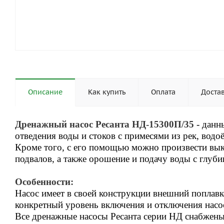
Описание
Как купить
Оплата
Доста
Дренажный насос Ресанта НД-15300П/35
- данн
отведения воды и стоков с примесями из рек, водоё
Кроме того, с его помощью можно произвести вы
подвалов, а также орошение и подачу воды с глуби
Особенности:
Насос имеет в своей конструкции внешний поплав
конкретный уровень включения и отключения насо
Все дренажные насосы Ресанта серии НД снабжены