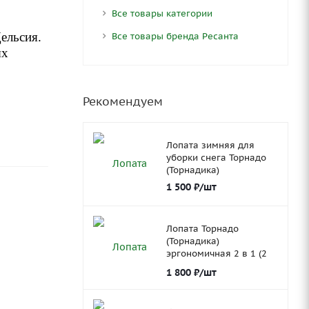
Все товары категории
ельсия.
Все товары бренда Ресанта
ых
Рекомендуем
Лопата зимняя для
уборки снега Торнадо
(Торнадика)
1 500
₽
/шт
Лопата Торнадо
(Торнадика)
эргономичная 2 в 1 (2
ковша)
1 800
₽
/шт