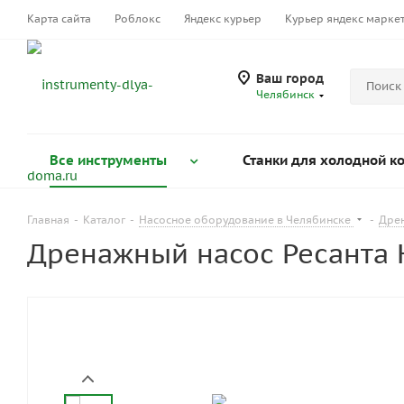
Карта сайта
Роблокс
Яндекс курьер
Курьер яндекс марке
Ваш город
Челябинск
Все инструменты
Станки для холодной к
Главная
-
Каталог
-
Насосное оборудование в Челябинске
-
Дре
Дренажный насос Ресанта 