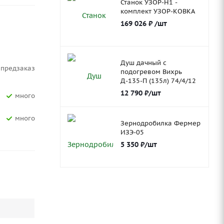
Станок УЗОР-Н1 -
комплект УЗОР-КОВКА
169 026
₽
/шт
Душ дачный с
Предзаказ
подогревом Вихрь
Д-135-П (135л) 74/4/12
12 790
₽
/шт
Много
Много
Зернодробилка Фермер
ИЗЭ-05
5 350
₽
/шт