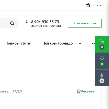
Войти
8 904 930 35 73
Заказать звонок
ЗВОНОК БЕСПЛАТНЫЙ
Товары Sturm
Товары Торнадо
0
5
0
0
ртикул:
77/2/7