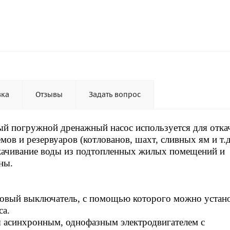
вка
Отзывы
Задать вопрос
ый погружной дренажный насос используется для отка
мов и резервуаров (котлованов, шахт, сливных ям и т.д
качивание воды из подтопленных жилых помещений и
ны.
ковый выключатель, с помощью которого можно устан
са.
 асинхронным, однофазным электродвигателем с