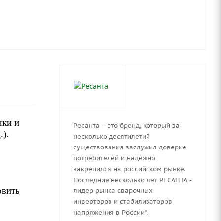
чки и
Ресанта – это бренд, который за
.).
несколько десятилетий
существования заслужил доверие
потребителей и надежно
закрепился на российском рынке.
Последние несколько лет РЕСАНТА -
овить
лидер рынка сварочных
инверторов и стабилизаторов
напряжения в России*.