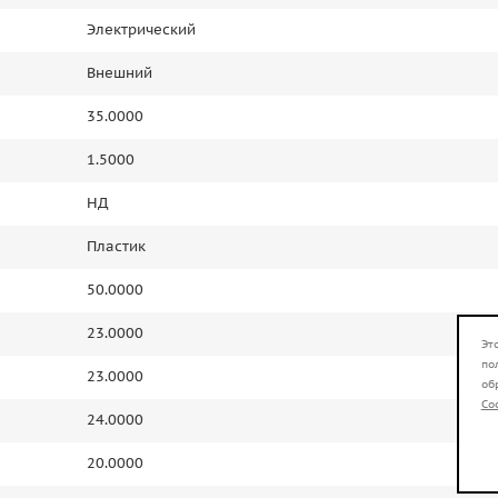
Электрический
Внешний
35.0000
1.5000
НД
Пластик
50.0000
23.0000
Эт
по
23.0000
об
Co
24.0000
20.0000