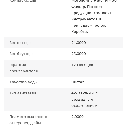
Комплектация
Мотопомпа Huter MP-50.
Фильтр. Паспорт
продукции. Комплект
инструментов и
принадлежностей.
Коробка.
Вес нетто, кг
21.0000
Вес брутто, кг
23.0000
Гарантия
12 месяцев
производителя
Качество воды
Чистая
Тип двигателя
4-х тактный, с
воздушным
охлаждением
Диаметр выходного
2.0000
отверстия, дюйм