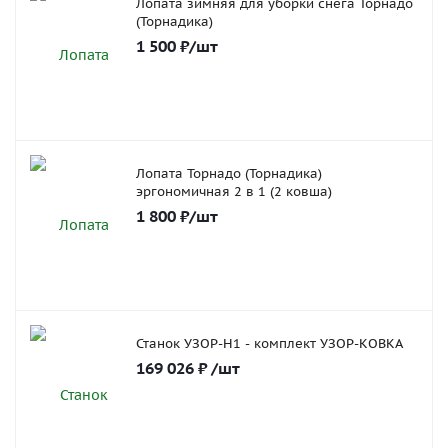
Лопата зимняя для уборки снега Торнадо
(Торнадика)
1 500
₽
/шт
Лопата Торнадо (Торнадика)
эргономичная 2 в 1 (2 ковша)
1 800
₽
/шт
Станок УЗОР-Н1 - комплект УЗОР-КОВКА
169 026
₽
/шт