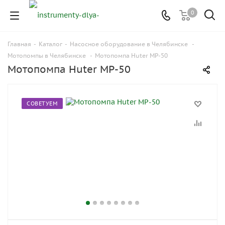
0
Главная
-
Каталог
-
Насосное оборудование в Челябинске
-
Мотопомпы в Челябинске
-
Мотопомпа Huter MP-50
Мотопомпа Huter MP-50
СОВЕТУЕМ