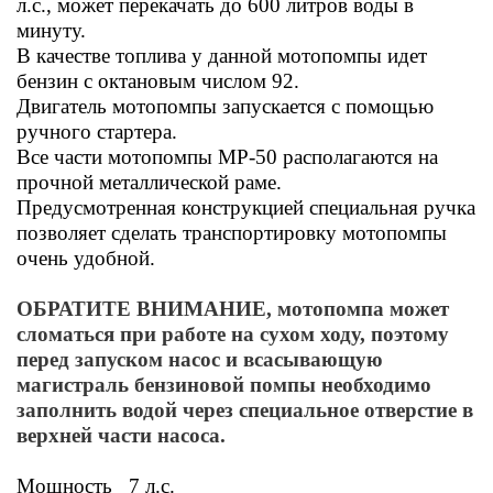
л.с., может перекачать до 600 литров воды в
минуту.
В качестве топлива у данной мотопомпы идет
бензин с октановым числом 92.
Двигатель мотопомпы запускается с помощью
ручного стартера.
Все части мотопомпы MP-50
располагаются на
прочной металлической раме.
Предусмотренная конструкцией специальная ручка
позволяет сделать транспортировку мотопомпы
очень удобной.
ОБРАТИТЕ ВНИМАНИЕ, мотопомпа может
сломаться при работе на сухом ходу, поэтому
перед запуском насос и всасывающую
магистраль бензиновой помпы необходимо
заполнить водой через специальное отверстие в
верхней части насоса.
Мощность 7 л.с.