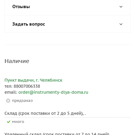
Отзывы
Задать вопрос
Наличие
Пункт выдачи, г. Челябинск
тел: 88007006338
email:
order@instrumenty-dlya-doma.ru
Предзаказ
Склад (срок поставки от 2 до 5 дней), .
Много
Удаленный склад (срок поставки от 7 до 14 дней), .