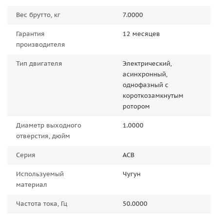
Вес брутто, кг
7.0000
Гарантия
12 месяцев
производителя
Тип двигателя
Электрический,
асинхронный,
однофазный с
короткозамкнутым
ротором
Диаметр выходного
1.0000
отверстия, дюйм
Серия
АСВ
Используемый
Чугун
материал
Частота тока, Гц
50.0000