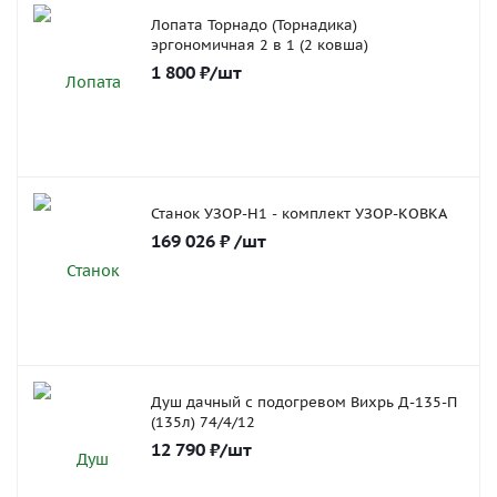
Лопата Торнадо (Торнадика)
эргономичная 2 в 1 (2 ковша)
1 800
₽
/шт
Станок УЗОР-Н1 - комплект УЗОР-КОВКА
169 026
₽
/шт
Душ дачный с подогревом Вихрь Д-135-П
(135л) 74/4/12
12 790
₽
/шт