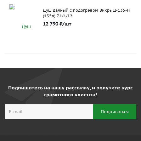
Душ дачный с подогревом Вихрь Д-135-П
(135л) 74/4/12
12 790
₽
/шт
Подпишитесь на нашу рассылку, и получите курс
грамотного клиента!