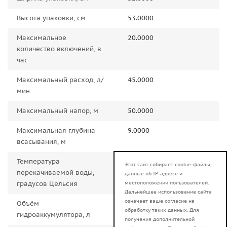
Высота упаковки, см
53.0000
Максимальное
20.0000
количество включений, в
час
Максимальный расход, л/
45.0000
мин
Максимальный напор, м
50.0000
Максимальная глубина
9.0000
всасывания, м
Температура
от +1 до +35
Этот сайт собирает cookie-файлы,
перекачиваемой воды,
данные об IP-адресе и
местоположении пользователей.
градусов Цельсия
Дальнейшее использование сайта
означает ваше согласие на
Объём
2.0000
обработку таких данных. Для
гидроаккумулятора, л
получения дополнительной