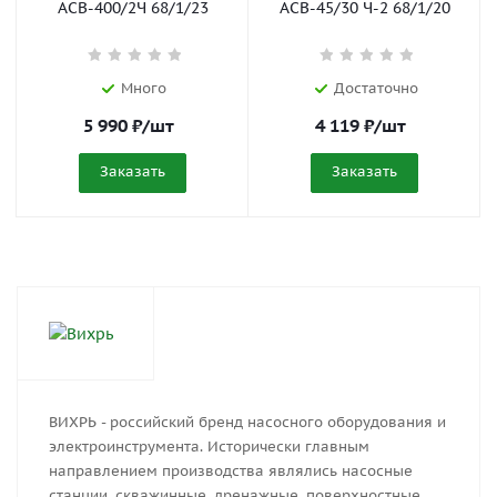
АСВ-400/2Ч 68/1/23
АСВ-45/30 Ч-2 68/1/20
Много
Достаточно
5 990
₽
/шт
4 119
₽
/шт
Заказать
Заказать
ВИХРЬ - российский бренд насосного оборудования и
электроинструмента. Исторически главным
направлением производства являлись насосные
станции, скважинные, дренажные, поверхностные