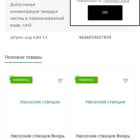
информации см.
Политика Cookie
Допустимая
150
концентрация твердых
OK
частиц в перекачиваемой
воде, г/м3
Штрих код EAN 13
4606059037859
Похожие товары
НОВИНКА
НОВИНКА
Насосная станция Вихрь
Насосная станция Вихрь