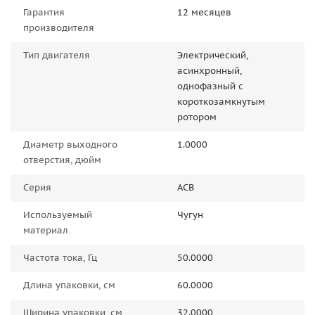
Гарантия
12 месяцев
производителя
Тип двигателя
Электрический,
асинхронный,
однофазный с
короткозамкнутым
ротором
Диаметр выходного
1.0000
отверстия, дюйм
Серия
АСВ
Используемый
Чугун
материал
Частота тока, Гц
50.0000
Длина упаковки, см
60.0000
Ширина упаковки, см
32.0000