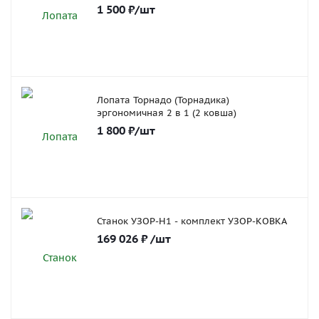
1 500
₽
/шт
Лопата Торнадо (Торнадика)
эргономичная 2 в 1 (2 ковша)
1 800
₽
/шт
Станок УЗОР-Н1 - комплект УЗОР-КОВКА
169 026
₽
/шт