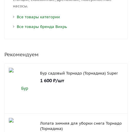
насосы.
Все товары категории
Все товары бренда Вихрь
Рекомендуем
Бур садовый Торнадо (Торнадика) Super
1 600
₽
/шт
Лопата зимняя для уборки снега Торнадо
(Торнадика)