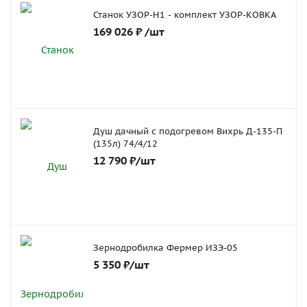
Станок УЗОР-Н1 - комплект УЗОР-КОВКА
169 026
₽
/шт
Душ дачный с подогревом Вихрь Д-135-П
(135л) 74/4/12
12 790
₽
/шт
Зернодробилка Фермер ИЗЭ-05
5 350
₽
/шт