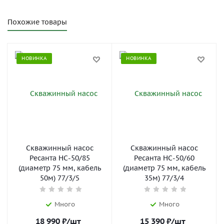
Похожие товары
НОВИНКА
НОВИНКА
Скважинный насос
Скважинный насос
Ресанта НС-50/85
Ресанта НС-50/60
(диаметр 75 мм, кабель
(диаметр 75 мм, кабель
50м) 77/3/5
35м) 77/3/4
Много
Много
18 990
₽
/шт
15 390
₽
/шт