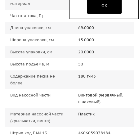
материал
OK
Частота тока, Гц
50.0000
Длина упаковки, см
69.0000
Ширина упаковки, см
15.0000
Высота упаковки, см
20.0000
Высота подъема, м
50
Содержание песка не
180 г/м3
более
Вид насосной части
Винтовой (червячный,
шнековый)
Материал насосной части
Пластик
(крыльчатки, винта)
Штрих код EAN 13
4606059038184