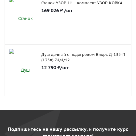
Станок УЗОР-Н1 - комплект УЗОР-КОВКА
169 026
₽
/шт
Душ дачный с подогревом Вихрь Д-135-П
(135л) 74/4/12
12 790
₽
/шт
Подпишитесь на нашу рассылку, и получите курс
грамотного клиента!