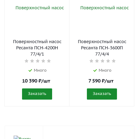
Поверхностный насос
Поверхностный насос
Ресанта ПСН-4200Н
Ресанта ПСН-3600П
77/4/1
77/4/4
Много
Много
10 390
₽
/шт
7 590
₽
/шт
Заказать
Заказать