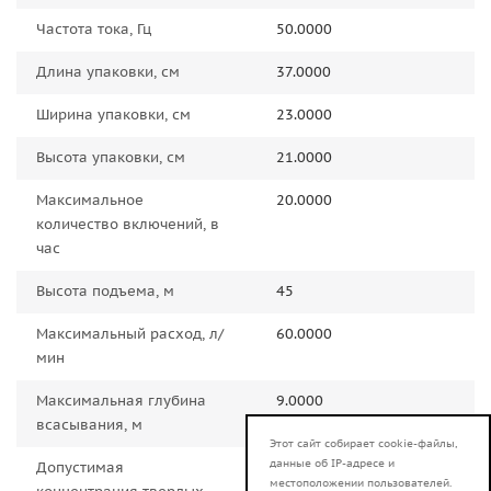
Частота тока, Гц
50.0000
Длина упаковки, см
37.0000
Ширина упаковки, см
23.0000
Высота упаковки, см
21.0000
Максимальное
20.0000
количество включений, в
час
Высота подъема, м
45
Максимальный расход, л/
60.0000
мин
Максимальная глубина
9.0000
всасывания, м
Этот сайт собирает cookie-файлы,
данные об IP-адресе и
Допустимая
150
местоположении пользователей.