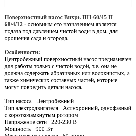
Поверхностный насос Вихрь ПН-60/45 П
68/4/12
- основным его назначением является
подача под давлением чистой воды в дом, для
орошения сада и огорода.
Особенности:
Центробежный поверхностный насос предназначен
для работы только с чистой водой, т.е. она не
должна содержать абразивных или волокнистых, а
также химических составных частей, которые
могут повредить детали насоса.
Тип насоса Центробежный
Тип электродвигателя Асинхронный, однофазный
с короткозамкнутым ротором
Напряжение сети 220-230 В
Мощность 900 Вт
Максимальная подача 60 л/мин