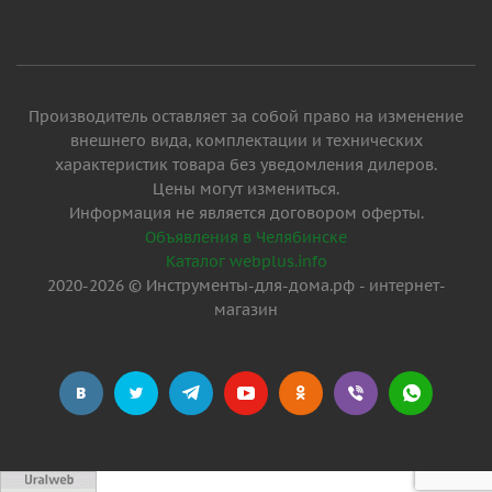
Производитель оставляет за собой право на изменение
внешнего вида, комплектации и технических
характеристик товара без уведомления дилеров.
Цены могут измениться.
Информация не является договором оферты.
Объявления в Челябинске
Каталог webplus.info
2020-2026 © Инструменты-для-дома.рф - интернет-
магазин