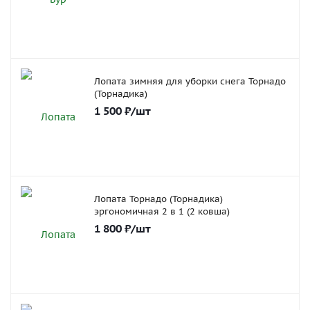
Лопата зимняя для уборки снега Торнадо
(Торнадика)
1 500
₽
/шт
Лопата Торнадо (Торнадика)
эргономичная 2 в 1 (2 ковша)
1 800
₽
/шт