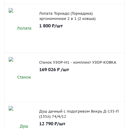
Лопата Торнадо (Торнадика)
эргономичная 2 в 1 (2 ковша)
1 800
₽
/шт
Станок УЗОР-Н1 - комплект УЗОР-КОВКА
169 026
₽
/шт
Душ дачный с подогревом Вихрь Д-135-П
(135л) 74/4/12
12 790
₽
/шт