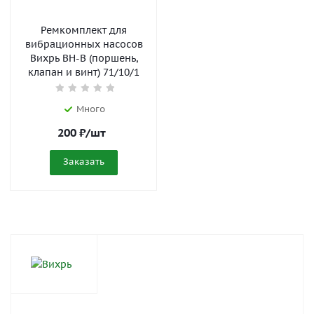
Ремкомплект для
вибрационных насосов
Вихрь ВН-В (поршень,
клапан и винт) 71/10/1
Много
200
₽
/шт
Заказать