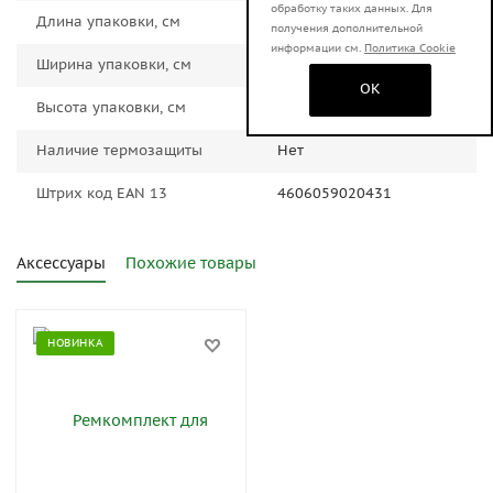
обработку таких данных. Для
Длина упаковки, см
20.0000
получения дополнительной
информации см.
Политика Cookie
Ширина упаковки, см
15.0000
OK
Высота упаковки, см
30.0000
Наличие термозащиты
Нет
Штрих код EAN 13
4606059020431
Аксессуары
Похожие товары
НОВИНКА