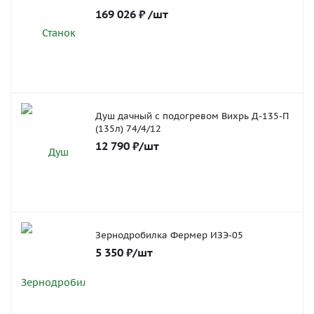
169 026
₽
/шт
Душ дачный с подогревом Вихрь Д-135-П
(135л) 74/4/12
12 790
₽
/шт
Зернодробилка Фермер ИЗЭ-05
5 350
₽
/шт