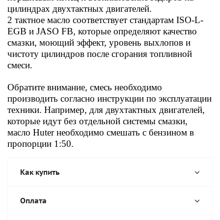
цилиндрах двухтактных двигателей.
2 тактное масло соответствует с
тандартам ISO-L-
EGB и JASO FB, которые определяют качество
смазки, моющий эффект, уровень выхлопов и
чистоту цилиндров после сгорания топливной
смеси.
Обратите внимание,
смесь необходимо
производить согласно инструкции п
о эксплуатации
техники. Например, д
ля двухтактных двигателей,
которые идут без
отдельной системы смазки,
масло Huter необходимо смешать с бензином в
пропорции 1:50.
Как купить
Оплата