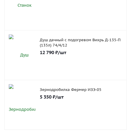
Душ дачный с подогревом Вихрь Д-135-П
(135л) 74/4/12
12 790
₽
/шт
Зернодробилка Фермер ИЗЭ-05
5 350
₽
/шт