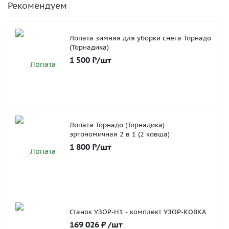
Рекомендуем
Лопата зимняя для уборки снега Торнадо
(Торнадика)
1 500
₽
/шт
Лопата Торнадо (Торнадика)
эргономичная 2 в 1 (2 ковша)
1 800
₽
/шт
Станок УЗОР-Н1 - комплект УЗОР-КОВКА
169 026
₽
/шт