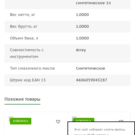
синтетическое 1л
Вес нетто, кг
1.0000
Вес брутто, кг
1.0000
Объем бака, л
1.0000
Совместимость с
Array
инструментом
Тип смазочного масла
Синтетическое
Штрих код EAN 13
4606059043287
Похожие товары
НОВИНКА
НОВИНКА
Этот сайт собирает cookie-файлы,
данные об IP-адресе и