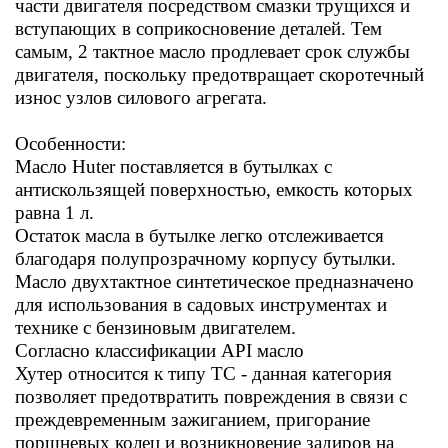
части двигателя посредством смазки трущихся и
вступающих в соприкосновение деталей. Тем
самым, 2 тактное масло продлевает срок службы
двигателя, поскольку предотвращает скоротечный
износ узлов силового агрегата.
Особенности:
Масло Huter поставляется в бутылках с
антискользящей поверхностью, емкость которых
равна 1 л.
Остаток масла в бутылке легко отслеживается
благодаря полупрозрачному корпусу бутылки.
Масло двухтактное синтетическое предназначено
для использования в садовых инстру
ментах и
технике с бензиновым двигателем.
Согласно классификации API масло
Хутер
относится к типу TC - данная категория
позволяет предотвратить повреждения в связи с
преждевременным зажиганием, пригорание
поршневых колец и возникновение задиров на