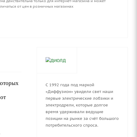
ена действительна только для интернет-магазина и может
личаться от цен в розничных магазинах
которых
С 1992 года под маркой
«Диффузион» увидели свет наши
 от
первые электрические лобзики и
электродрели, которые долгое
время удерживали ведущие
позиции на рынке за счёт большого
потребительского спроса.
.