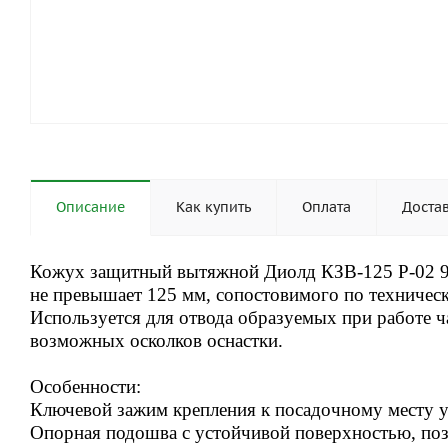
Описание
Как купить
Оплата
Доста
Кожух защитный вытяжной Диолд КЗВ-125 Р-02 
не превышает 125 мм, сопостовимого по техниче
Используется для отвода образуемых при работе ч
возможных осколков оснастки
.
Особенности:
Ключевой зажим крепления к посадочному месту 
Опорная подошва с устойчивой поверхностью, поз