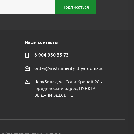
Наши контакты
8 904 930 35 73
order@instrumenty-dlya-doma.ru
Челябинск, ул. Сони Кривой 26 -
юридический адрес, ПУНКТА
ВЫДАЧИ ЗДЕСЬ НЕТ
ра без уведомления дилеров.