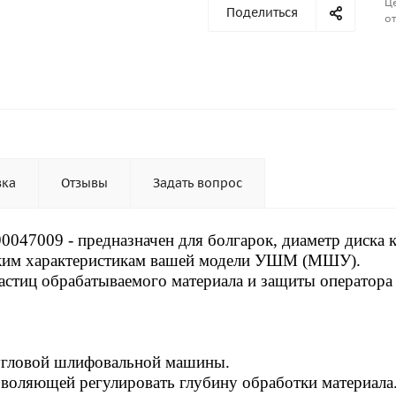
Ц
Поделиться
от
вка
Отзывы
Задать вопрос
90047009
- предназначен для болгарок, диаметр диска 
ским характеристикам вашей модели УШМ (МШУ).
астиц обрабатываемого материала и защиты оператора
угловой шлифовальной машины.
воляющей регулировать глубину обработки материала