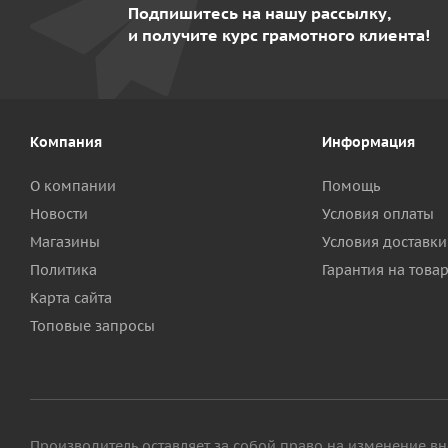
Подпишитесь на нашу рассылку,
и получите курс грамотного клиента!
Компания
Информация
О компании
Помощь
Новости
Условия оплаты
Магазины
Условия доставки
Политика
Гарантия на това
Карта сайта
Топовые запросы
Производитель оставляет за собой право на изменение вн