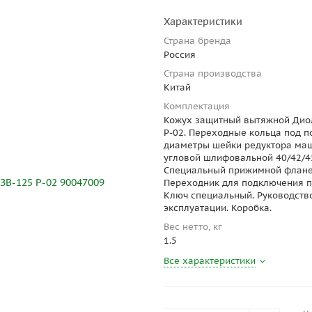
Характеристики
Страна бренда
Россия
Страна производства
Китай
Комплектация
Кожух защитный вытяжной Дио
Р-02. Переходные кольца под 
диаметры шейки редуктора ма
угловой шлифовальной 40/42/4
Специальный прижимной флане
Переходник для подключения п
Ключ специальный. Руководств
эксплуатации. Коробка.
Вес нетто, кг
1.5
Все характеристики