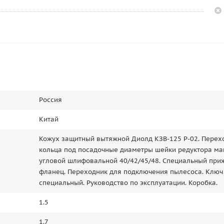
Россия
Китай
Кожух защитный вытяжной Диолд КЗВ-125 Р-02. Пере
кольца под посадочные диаметры шейки редуктора м
угловой шлифовальной 40/42/45/48. Специальный пр
фланец. Переходник для подключения пылесоса. Ключ
специальный. Руководство по эксплуатации. Коробка.
1.5
1.7