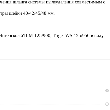
ючения шланга системы пылеудаления совместимым с
тры шейки 40/42/45/48 мм.
Интерскол УШМ-125/900, Triger WS 125/950 в виду