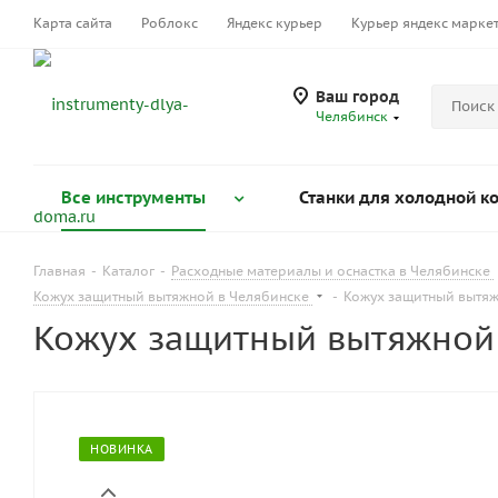
Карта сайта
Роблокс
Яндекс курьер
Курьер яндекс марке
Ваш город
Челябинск
Все инструменты
Станки для холодной к
Главная
-
Каталог
-
Расходные материалы и оснастка в Челябинске
Кожух защитный вытяжной в Челябинске
-
Кожух защитный вытяж
Кожух защитный вытяжной 
НОВИНКА