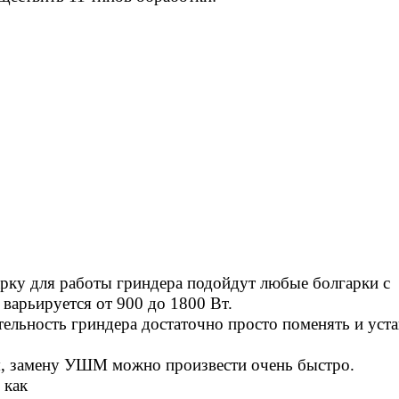
арку для работы гриндера подойдут любые болгарки с
варьируется от 900 до 1800 Вт.
ельность гриндера достаточно просто поменять и уст
я, замену УШМ можно произвести очень быстро.
, как