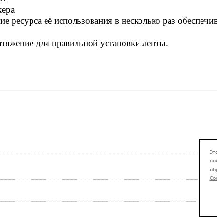
кера
ие ресурса её использования в несколько раз обеспечи
тяжение для правильной установки ленты.
Эт
по
об
Co