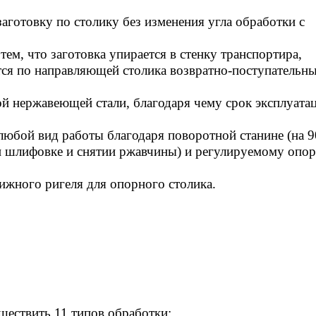
аготовку по столику без изменения угла обработки с
ем, что заготовка упирается в стенку транспортира,
ся по направляющей столика возвратно-поступательн
й нержавеющей стали, благодаря чему срок эксплуата
любой вид работы благодаря поворотной станине (на 9
ри шлифовке и снятии ржавчины) и регулируемому опо
ижного ригеля для опорного столика.
ществить 11 типов обработки: