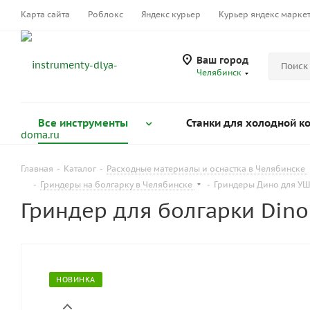
Карта сайта
Роблокс
Яндекс курьер
Курьер яндекс марке
Ваш город
Челябинск
Все инструменты
Станки для холодной к
Главная
-
Каталог
-
Расходные материалы и оснастка в Челябинске
-
Гриндеры на болгарку в Челябинске
-
Гриндеры Дино для УШ
Гриндер для болгарки Dino
НОВИНКА