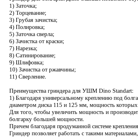
1) Заточка;
2) Торцевание;
3) Грубая зачистка;
4) Полировка;
5) Заточка сверла;
6) Зачистка от краски;
7) Нарезка;
8) Сатинирование;
9) Шлифовка;
10) Зачистка от ржавчины;
11) Сверление.
Преимущества гриндера для УШМ Dino Standart:
1) Благодаря универсальному креплению под болг
диаметром диска 115 и 125 мм, мощность которых 
Для того, чтобы увеличить мощность и производит
болгарку большей мощности.
Причем благодаря продуманной системе креплени
Гриндер позволяет работать с такими материалами