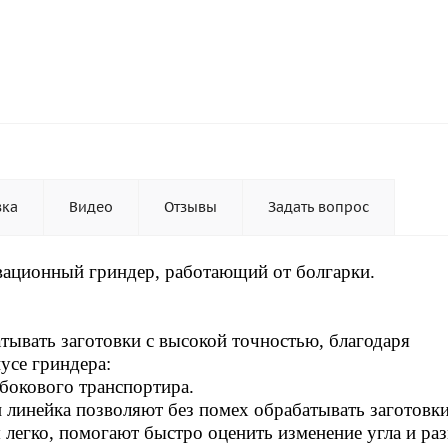
вка
Видео
Отзывы
Задать вопрос
овационный гриндер, работающий от болгарки.
ывать заготовки с высокой точностью, благодаря
усе гриндера:
бокового транспортира.
и линейка позволяют без помех обрабатывать заготовки
легко, помогают быстро оценить изменение угла и ра