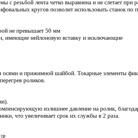
 с резьбой лента четко выравнена и не слетает при р
лифовальных кругов позволит использовать станок по 
орой не превышает 50 мм
и, имеющие нейлоновую вставку и исключающие
ны осями и прижимной шайбой. Токарные элементы фи
перегрев роликов.
и).
компенсирующую излишнее давление на ролик, благода
ки, что увеличивает срок их службы в 2 раза.
UP