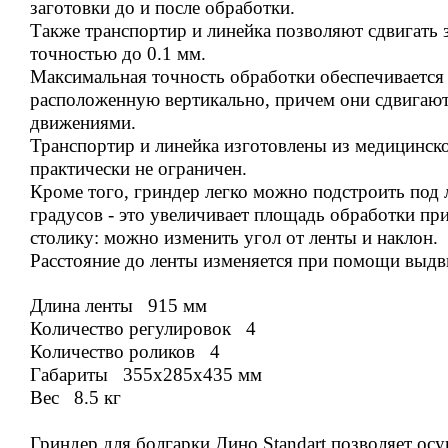
заготовки до и после обработки.
Также транспортир и линейка позволяют сдвигать з
точностью до 0.1 мм.
Максимальная точность обработки обеспечивается т
расположенную вертикально, причем они сдвигают
движениями.
Транспортир и линейка изготовлены из медицинско
практически не ограничен.
Кроме того, гриндер легко можно подстроить под 
градусов - это увеличивает площадь обработки п
столику: можно изменить угол от ленты и наклон.
Расстояние до ленты изменяется при помощи выдв
Длина ленты 915 мм
Количество регулировок 4
Количество роликов 4
Габариты 355x285x435 мм
Вес 8.5 кг
Гриндер для болгарки Дино Standart позволяет осу