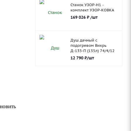
Станок УЗОР-Н1 -
комплект УЗОР-КОВКА
169 026
₽
/шт
Душ дачный с
подогревом Вихрь
Д-135-П (135л) 74/4/12
12 790
₽
/шт
ановить