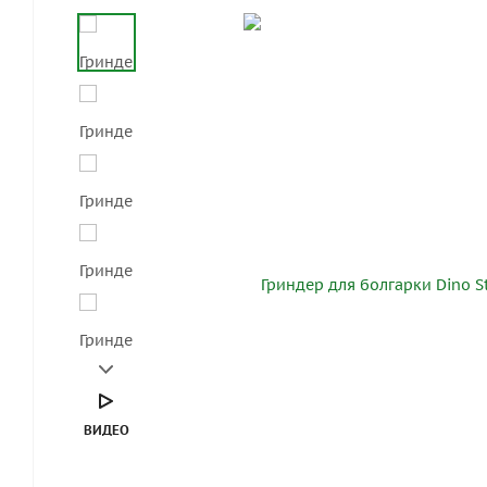
ВИДЕО